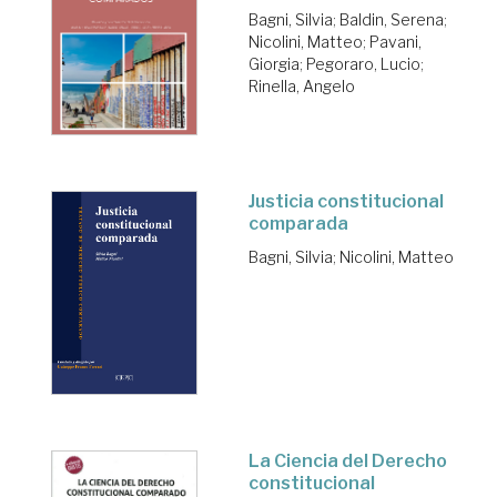
Bagni, Silvia
;
Baldin, Serena
;
Nicolini, Matteo
;
Pavani,
Giorgia
;
Pegoraro, Lucio
;
Rinella, Angelo
Justicia constitucional
comparada
Bagni, Silvia
;
Nicolini, Matteo
La Ciencia del Derecho
constitucional