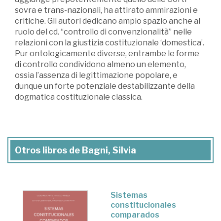
sovra e trans-nazionali, ha attirato ammirazioni e
critiche. Gli autori dedicano ampio spazio anche al
ruolo del cd. “controllo di convenzionalità” nelle
relazioni con la giustizia costituzionale ‘domestica’.
Pur ontologicamente diverse, entrambe le forme
di controllo condividono almeno un elemento,
ossia l’assenza di legittimazione popolare, e
dunque un forte potenziale destabilizzante della
dogmatica costituzionale classica.
Otros libros de Bagni, Silvia
Sistemas
constitucionales
comparados