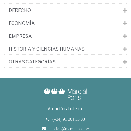
DERECHO
ECONOMÍA
EMPRESA
HISTORIA Y CIENCIAS HUMANAS
OTRAS CATEGORÍAS
Atención al cliente
(+34) 91 304 33 03
atencion@marcialpons.es