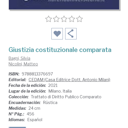
Giustizia costituzionale comparata
Bagni, Silvia
Nicolini, Matteo
ISBN:
9788813376697
Editorial:
CEDAM (Casa Editrice Dott. Antonio Milani)
Fecha de la edición:
2021
Lugar de la edición:
Milano. Italia
Colección:
Trattato di Diritto Publico Comparato
Encuadernación:
Rústica
Medidas:
24 cm
Nº Pág.:
456
Idiomas:
Español