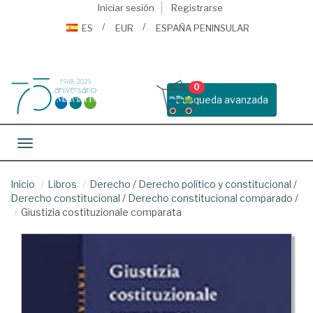
Iniciar sesión
Registrarse
ES
EUR
ESPAÑA PENINSULAR
0
Busqueda avanzada
Toggle navigation
Inicio
Libros
Derecho
/
Derecho político y constitucional
/
Derecho constitucional
/
Derecho constitucional comparado
/
Giustizia costituzionale comparata