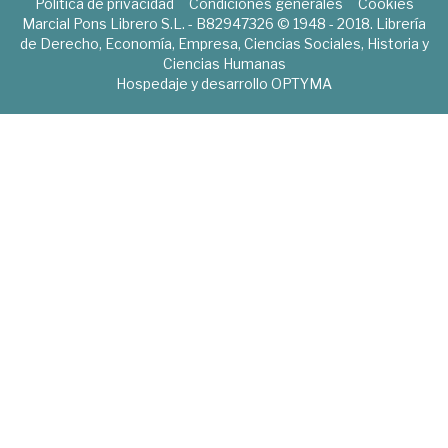
Política de privacidad
Condiciones generales
Cookies
Marcial Pons Librero S.L. - B82947326 © 1948 - 2018. Librería
de Derecho, Economía, Empresa, Ciencias Sociales, Historia y
Ciencias Humanas
Hospedaje y desarrollo
OPTYMA