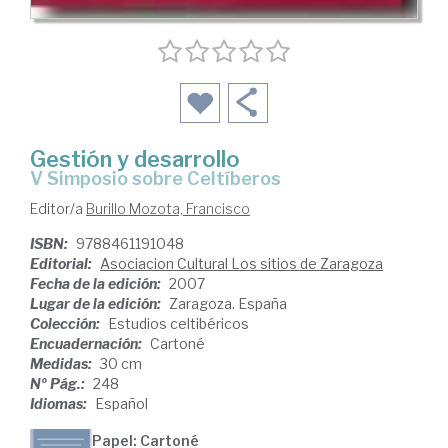
Gestión y desarrollo
V Simposio sobre Celtíberos
Editor/a
Burillo Mozota, Francisco
ISBN:
9788461191048
Editorial:
Asociacion Cultural Los sitios de Zaragoza
Fecha de la edición:
2007
Lugar de la edición:
Zaragoza. España
Colección:
Estudios celtibéricos
Encuadernación:
Cartoné
Medidas:
30 cm
Nº Pág.:
248
Idiomas:
Español
Papel: Cartoné