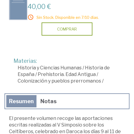
40,00 €
Sin Stock. Disponible en 7/10 días.
COMPRAR
Materias:
Historia y Ciencias Humanas
/
Historia de
España
/
Prehistoria. Edad Antigua
/
Colonización y pueblos prerromanos
/
Resumen
Notas
El presente volumen recoge las aportaciones
escritas realizadas al V Simposio sobre los
Celtíberos, celebrado en Daroca los días 9 al 11 de