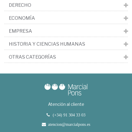
DERECHO
ECONOMÍA
EMPRESA
HISTORIA Y CIENCIAS HUMANAS
OTRAS CATEGORÍAS
Atención al cliente
(+34) 91 304 33 03
atencion@marcialpons.es