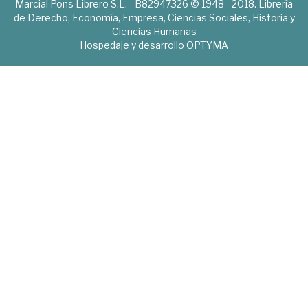
Marcial Pons Librero S.L. - B82947326 © 1948 - 2018. Librería
de Derecho, Economía, Empresa, Ciencias Sociales, Historia y
Ciencias Humanas
Hospedaje y desarrollo
OPTYMA