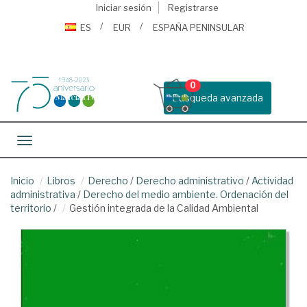
Iniciar sesión
Registrarse
ES
EUR
ESPAÑA PENINSULAR
0
Busqueda avanzada
Toggle navigation
Inicio
Libros
Derecho
/
Derecho administrativo
/
Actividad
administrativa
/
Derecho del medio ambiente. Ordenación del
territorio
/
Gestión integrada de la Calidad Ambiental