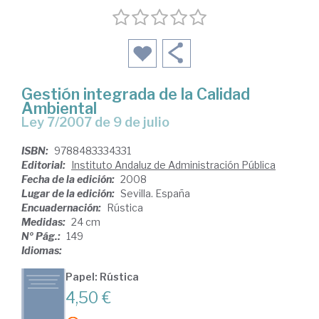
Gestión integrada de la Calidad
Ambiental
Ley 7/2007 de 9 de julio
ISBN:
9788483334331
Editorial:
Instituto Andaluz de Administración Pública
Fecha de la edición:
2008
Lugar de la edición:
Sevilla. España
Encuadernación:
Rústica
Medidas:
24 cm
Nº Pág.:
149
Idiomas:
Papel: Rústica
4,50 €