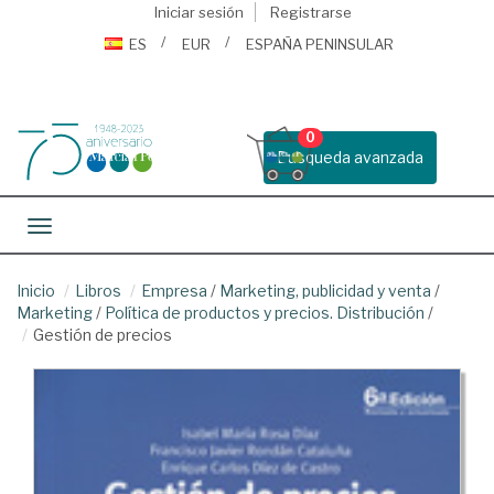
Iniciar sesión
Registrarse
ES
EUR
ESPAÑA PENINSULAR
0
Busqueda avanzada
Toggle navigation
Inicio
Libros
Empresa
/
Marketing, publicidad y venta
/
Marketing
/
Política de productos y precios. Distribución
/
Gestión de precios