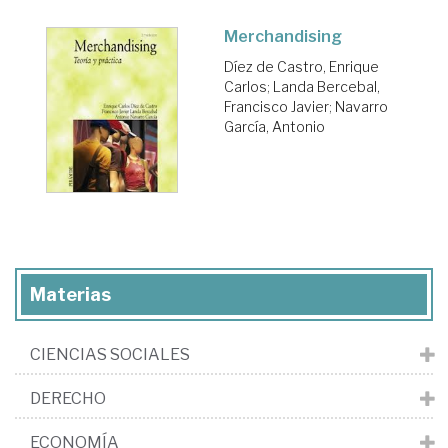
Merchandising
Díez de Castro, Enrique
Carlos
;
Landa Bercebal,
Francisco Javier
;
Navarro
García, Antonio
Materias
CIENCIAS SOCIALES
DERECHO
ECONOMÍA