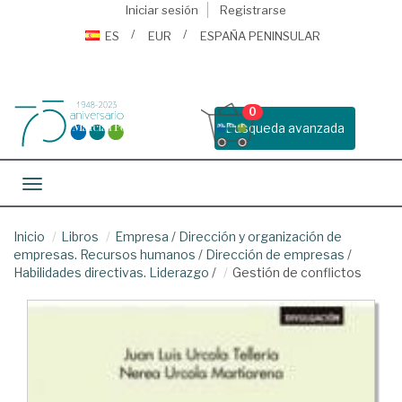
Iniciar sesión
Registrarse
ES
EUR
ESPAÑA PENINSULAR
0
Busqueda avanzada
Toggle navigation
Inicio
Libros
Empresa
/
Dirección y organización de
empresas. Recursos humanos
/
Dirección de empresas
/
Habilidades directivas. Liderazgo
/
Gestión de conflictos