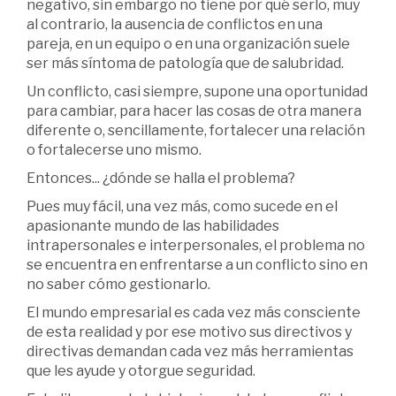
negativo, sin embargo no tiene por qué serlo, muy
al contrario, la ausencia de conflictos en una
pareja, en un equipo o en una organización suele
ser más síntoma de patología que de salubridad.
Un conflicto, casi siempre, supone una oportunidad
para cambiar, para hacer las cosas de otra manera
diferente o, sencillamente, fortalecer una relación
o fortalecerse uno mismo.
Entonces... ¿dónde se halla el problema?
Pues muy fácil, una vez más, como sucede en el
apasionante mundo de las habilidades
intrapersonales e interpersonales, el problema no
se encuentra en enfrentarse a un conflicto sino en
no saber cómo gestionarlo.
El mundo empresarial es cada vez más consciente
de esta realidad y por ese motivo sus directivos y
directivas demandan cada vez más herramientas
que les ayude y otorgue seguridad.