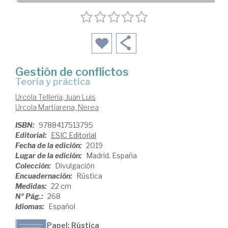
Gestión de conflictos
teoría y práctica
Urcola Tellería, Juan Luis
Urcola Martiarena, Nerea
ISBN:
9788417513795
Editorial:
ESIC Editorial
Fecha de la edición:
2019
Lugar de la edición:
Madrid. España
Colección:
Divulgación
Encuadernación:
Rústica
Medidas:
22 cm
Nº Pág.:
268
Idiomas:
Español
Papel: Rústica