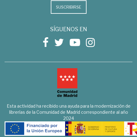
SUSCRIBIRSE
SÍGUENOS EN
Esta actividad ha recibido una ayuda para la modernización de
librerías de la Comunidad de Madrid correspondiente al año
2024