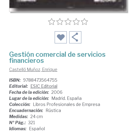
Gestión comercial de servicios
financieros
Castelló Muñoz, Enrique
ISBN:
9788473564755
Editorial:
ESIC Editorial
Fecha de la edición:
2006
Lugar de la edición:
Madrid. España
Colección:
Libros Profesionales de Empresa
Encuadernación:
Rústica
Medidas:
24 cm
Nº Pág.:
321
Idiomas:
Español