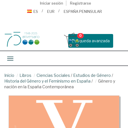
Iniciar sesión
Registrarse
ES
EUR
ESPAÑA PENINSULAR
0
Busqueda avanzada
Toggle navigation
Inicio
Libros
Ciencias Sociales
/
Estudios de Género
/
Historia del Género y el Feminismo en España
/
Género y
nación en la España Contemporánea