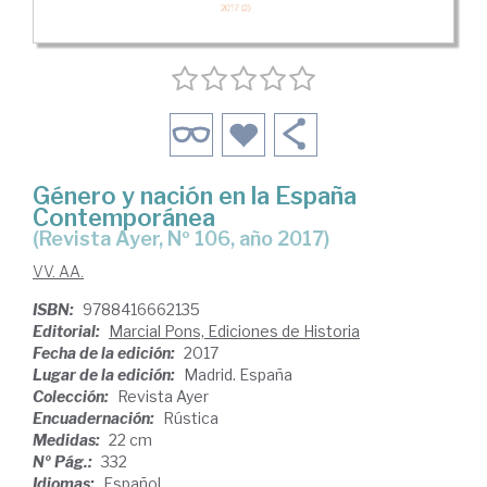
Género y nación en la España
Contemporánea
(Revista Ayer, Nº 106, año 2017)
VV. AA.
ISBN:
9788416662135
Editorial:
Marcial Pons, Ediciones de Historia
Fecha de la edición:
2017
Lugar de la edición:
Madrid. España
Colección:
Revista Ayer
Encuadernación:
Rústica
Medidas:
22 cm
Nº Pág.:
332
Idiomas:
Español