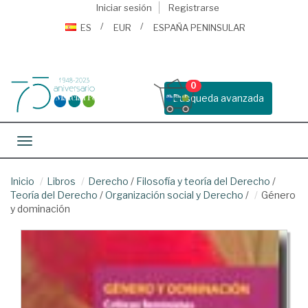
Iniciar sesión
Registrarse
ES
EUR
ESPAÑA PENINSULAR
0
Busqueda avanzada
Toggle navigation
Inicio
Libros
Derecho
/
Filosofía y teoría del Derecho
/
Teoría del Derecho
/
Organización social y Derecho
/
Género
y dominación