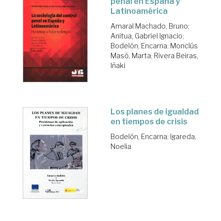
penal en España y
Latinoamérica
Amaral Machado, Bruno
;
Anitua, Gabriel Ignacio
;
Bodelón, Encarna
;
Monclús
Masó, Marta
;
Rivera Beiras,
Iñaki
Los planes de igualdad
en tiempos de crisis
Bodelón, Encarna
;
Igareda,
Noelia