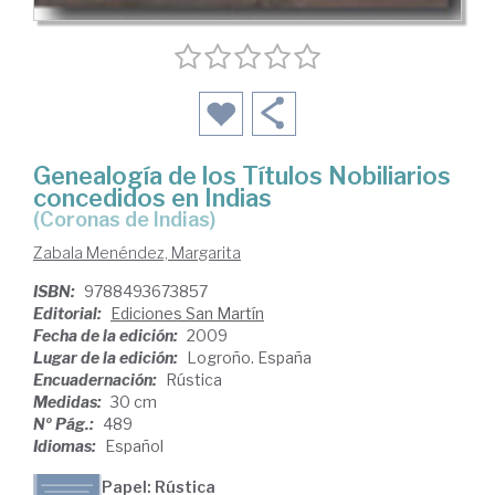
Genealogía de los Títulos Nobiliarios
concedidos en Indias
(Coronas de Indias)
Zabala Menéndez, Margarita
ISBN:
9788493673857
Editorial:
Ediciones San Martín
Fecha de la edición:
2009
Lugar de la edición:
Logroño. España
Encuadernación:
Rústica
Medidas:
30 cm
Nº Pág.:
489
Idiomas:
Español
Papel: Rústica