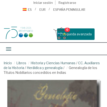
Iniciar sesión
Registrarse
ES
EUR
ESPAÑA PENINSULAR
0
Busqueda avanzada
Toggle navigation
Inicio
Libros
Historia y Ciencias Humanas
/
CC. Auxiliares
de la Historia
/
Heráldica y genealogía
/
Genealogía de los
Títulos Nobiliarios concedidos en Indias