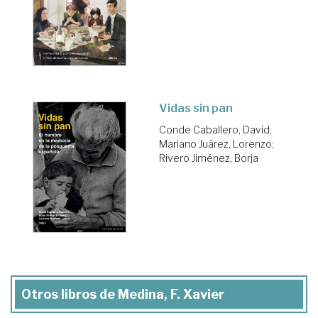
Vidas sin pan
Conde Caballero, David
;
Mariano Juárez, Lorenzo
;
Rivero Jiménez, Borja
Otros libros de Medina, F. Xavier