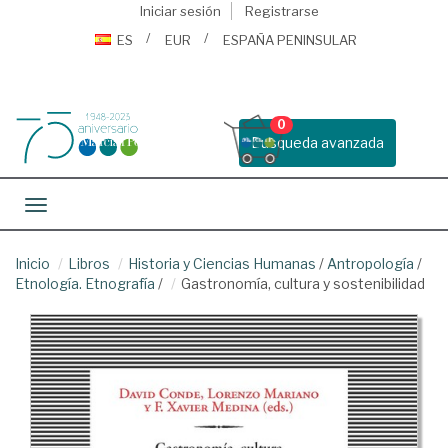
Iniciar sesión
Registrarse
ES
EUR
ESPAÑA PENINSULAR
0
Busqueda avanzada
Toggle navigation
Inicio
Libros
Historia y Ciencias Humanas
/
Antropología
/
Etnología. Etnografía
/
Gastronomía, cultura y sostenibilidad