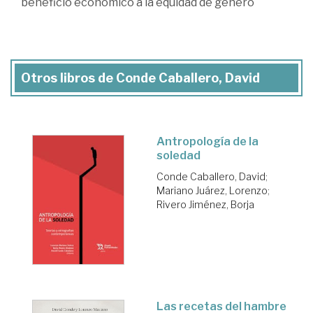
beneficio económico a la equidad de género
Otros libros de Conde Caballero, David
Antropología de la
soledad
Conde Caballero, David
;
Mariano Juárez, Lorenzo
;
Rivero Jiménez, Borja
Las recetas del hambre