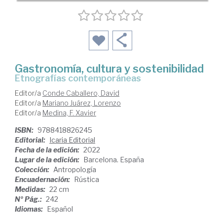
Gastronomía, cultura y sostenibilidad
etnografías contemporáneas
Editor/a
Conde Caballero, David
Editor/a
Mariano Juárez, Lorenzo
Editor/a
Medina, F. Xavier
ISBN:
9788418826245
Editorial:
Icaria Editorial
Fecha de la edición:
2022
Lugar de la edición:
Barcelona. España
Colección:
Antropología
Encuadernación:
Rústica
Medidas:
22 cm
Nº Pág.:
242
Idiomas:
Español