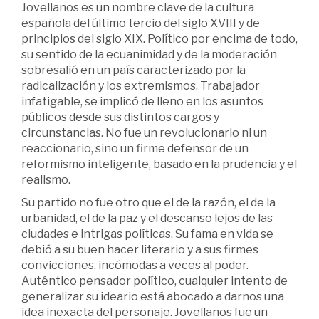
Jovellanos es un nombre clave de la cultura
española del último tercio del siglo XVIII y de
principios del siglo XIX. Político por encima de todo,
su sentido de la ecuanimidad y de la moderación
sobresalió en un país caracterizado por la
radicalización y los extremismos. Trabajador
infatigable, se implicó de lleno en los asuntos
públicos desde sus distintos cargos y
circunstancias. No fue un revolucionario ni un
reaccionario, sino un firme defensor de un
reformismo inteligente, basado en la prudencia y el
realismo.
Su partido no fue otro que el de la razón, el de la
urbanidad, el de la paz y el descanso lejos de las
ciudades e intrigas políticas. Su fama en vida se
debió a su buen hacer literario y a sus firmes
convicciones, incómodas a veces al poder.
Auténtico pensador político, cualquier intento de
generalizar su ideario está abocado a darnos una
idea inexacta del personaje. Jovellanos fue un