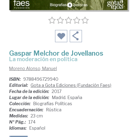
Gaspar Melchor de Jovellanos
la moderación en política
Moreno Alonso, Manuel
ISBN:
9788496729940
Editorial:
Gota a Gota Ediciones (Fundación Faes)
Fecha de la edición:
2017
Lugar de la edición:
Madrid. España
Colección:
Biografías Políticas
Encuadernación:
Rústica
Medidas:
23 cm
Nº Pág.:
174
Idiomas:
Español