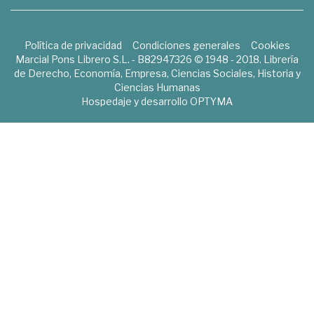
Política de privacidad
Condiciones generales
Cookies
Marcial Pons Librero S.L. - B82947326 © 1948 - 2018. Librería
de Derecho, Economía, Empresa, Ciencias Sociales, Historia y
Ciencias Humanas
Hospedaje y desarrollo
OPTYMA