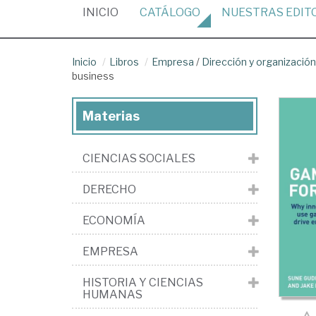
(CURRENT)
INICIO
CATÁLOGO
NUESTRAS
EDIT
Inicio
Libros
Empresa
/
Dirección y organizaci
business
Materias
CIENCIAS SOCIALES
DERECHO
ECONOMÍA
EMPRESA
HISTORIA Y CIENCIAS
HUMANAS