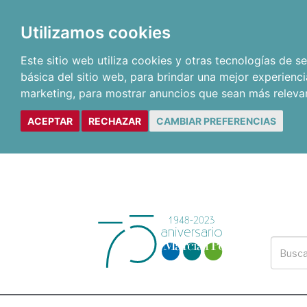
Utilizamos cookies
Este sitio web utiliza cookies y otras tecnologías de 
básica del sitio web
,
para brindar una mejor experienci
marketing
,
para mostrar anuncios que sean más releva
ACEPTAR
RECHAZAR
CAMBIAR PREFERENCIAS