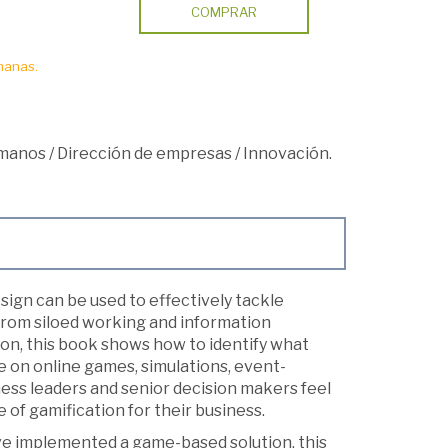
COMPRAR
manas.
umanos
/
Dirección de empresas
/
Innovación.
gn can be used to effectively tackle
rom siloed working and information
on, this book shows how to identify what
e on online games, simulations, event-
ess leaders and senior decision makers feel
e of gamification for their business.
ve implemented a game-based solution, this