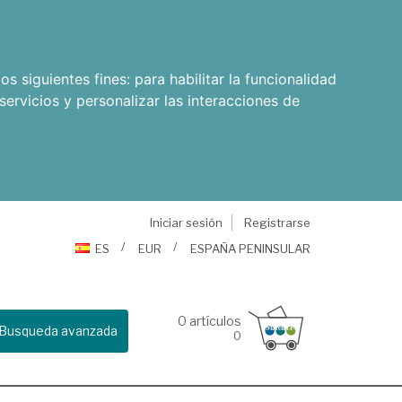
os siguientes fines:
para habilitar la funcionalidad
servicios y personalizar las interacciones de
Iniciar sesión
Registrarse
ES
EUR
ESPAÑA PENINSULAR
0
artículos
Busqueda avanzada
0