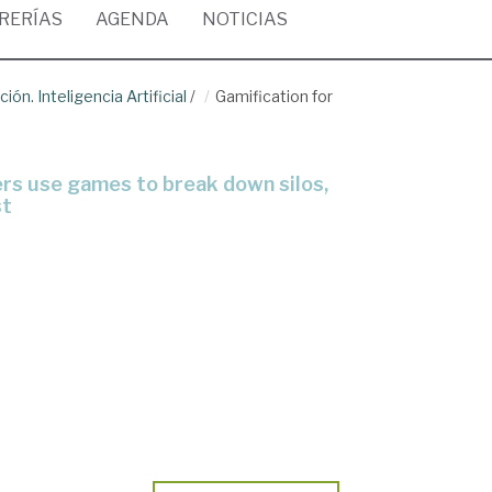
BRERÍAS
AGENDA
NOTICIAS
ión. Inteligencia Artificial
/
Gamification for
st