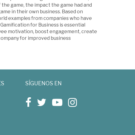
f the game, the impact the game had and
 game in their own business. Based on
world examples from companies who have
Gamification for Business is essential
oyee motivation, boost engagement, create
 company for improved business
ES
SÍGUENOS EN