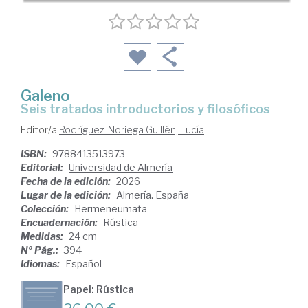
Galeno
Seis tratados introductorios y filosóficos
Editor/a
Rodríguez-Noriega Guillén, Lucía
ISBN:
9788413513973
Editorial:
Universidad de Almería
Fecha de la edición:
2026
Lugar de la edición:
Almería. España
Colección:
Hermeneumata
Encuadernación:
Rústica
Medidas:
24 cm
Nº Pág.:
394
Idiomas:
Español
Papel: Rústica