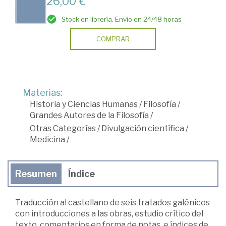
26,00 €
Stock en librería. Envío en 24/48 horas
COMPRAR
Materias:
Historia y Ciencias Humanas
/
Filosofía
/
Grandes Autores de la Filosofía
/
Otras Categorías
/
Divulgación científica
/
Medicina
/
Resumen
Índice
Traducción al castellano de seis tratados galénicos
con introducciones a las obras, estudio crítico del
texto, comentarios en forma de notas, e índices de