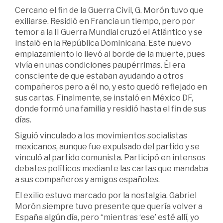
Cercano el fin de la Guerra Civil, G. Morón tuvo que
exiliarse. Residió en Francia un tiempo, pero por
temor a la II Guerra Mundial cruzó el Atlántico y se
instaló en la República Dominicana. Este nuevo
emplazamiento lo llevó al borde de la muerte, pues
vivía en unas condiciones paupérrimas. Él era
consciente de que estaban ayudando a otros
compañeros pero a él no, y esto quedó reflejado en
sus cartas. Finalmente, se instaló en México DF,
donde formó una familia y residió hasta el fin de sus
días.
Siguió vinculado a los movimientos socialistas
mexicanos, aunque fue expulsado del partido y se
vinculó al partido comunista. Participó en intensos
debates políticos mediante las cartas que mandaba
a sus compañeros y amigos españoles.
El exilio estuvo marcado por la nostalgia. Gabriel
Morón siempre tuvo presente que quería volver a
España algún día, pero “mientras ‘ese’ esté allí, yo