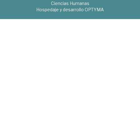
Ciencias Humanas
Hospedaje y desarrollo
OPTYMA