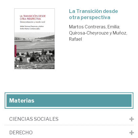
La Transición desde
otra perspectiva
Martos Contreras, Emilia
;
Quirosa-Cheyrouze y Muñoz,
Rafael
Materias
CIENCIAS SOCIALES
DERECHO