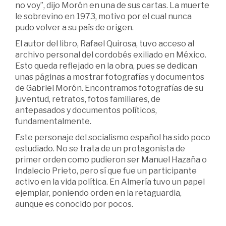
no voy”, dijo Morón en una de sus cartas. La muerte
le sobrevino en 1973, motivo por el cual nunca
pudo volver a su país de origen.
El autor del libro, Rafael Quirosa, tuvo acceso al
archivo personal del cordobés exiliado en México.
Esto queda reflejado en la obra, pues se dedican
unas páginas a mostrar fotografías y documentos
de Gabriel Morón. Encontramos fotografías de su
juventud, retratos, fotos familiares, de
antepasados y documentos políticos,
fundamentalmente.
Este personaje del socialismo español ha sido poco
estudiado. No se trata de un protagonista de
primer orden como pudieron ser Manuel Hazaña o
Indalecio Prieto, pero sí que fue un participante
activo en la vida política. En Almería tuvo un papel
ejemplar, poniendo orden en la retaguardia,
aunque es conocido por pocos.