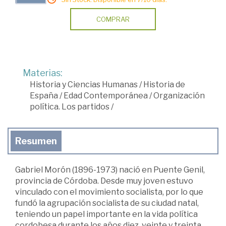
COMPRAR
Materias:
Historia y Ciencias Humanas
/
Historia de
España
/
Edad Contemporánea
/
Organización
política. Los partidos
/
Resumen
Gabriel Morón (1896-1973) nació en Puente Genil,
provincia de Córdoba. Desde muy joven estuvo
vinculado con el movimiento socialista, por lo que
fundó la agrupación socialista de su ciudad natal,
teniendo un papel importante en la vida política
cordobesa durante los años diez, veinte y treinta