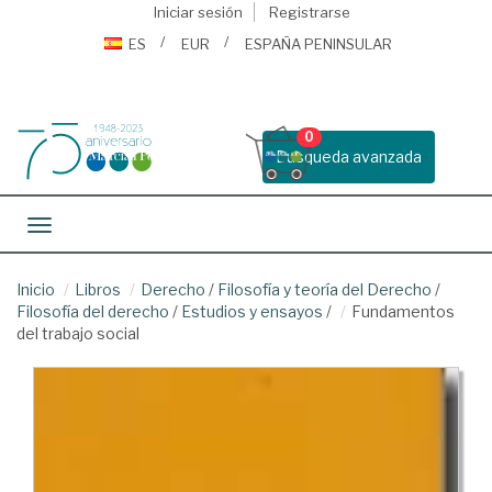
Iniciar sesión
Registrarse
ES
EUR
ESPAÑA PENINSULAR
0
Busqueda avanzada
Toggle navigation
Inicio
Libros
Derecho
/
Filosofía y teoría del Derecho
/
Filosofía del derecho
/
Estudios y ensayos
/
Fundamentos
del trabajo social