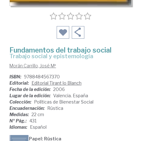
Fundamentos del trabajo social
trabajo social y epistemología
Morán Carrillo, José Mª
ISBN:
9788484567370
Editorial:
Editorial Tirant lo Blanch
Fecha de la edición:
2006
Lugar de la edición:
Valencia. España
Colección:
Políticas de Bienestar Social
Encuadernación:
Rústica
Medidas:
22 cm
Nº Pág.:
431
Idiomas:
Español
Papel: Rústica