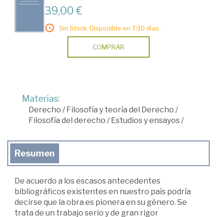
39,00 €
Sin Stock. Disponible en 7/10 días.
COMPRAR
Materias:
Derecho
/
Filosofía y teoría del Derecho
/
Filosofía del derecho
/
Estudios y ensayos
/
Resumen
De acuerdo a los escasos antecedentes
bibliográficos existentes en nuestro país podría
decirse que la obra es pionera en su género. Se
trata de un trabajo serio y de gran rigor