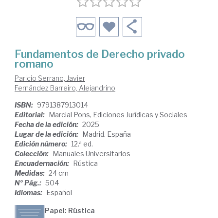
Fundamentos de Derecho privado
romano
Paricio Serrano, Javier
Fernández Barreiro, Alejandrino
ISBN:
9791387913014
Editorial:
Marcial Pons, Ediciones Jurídicas y Sociales
Fecha de la edición:
2025
Lugar de la edición:
Madrid. España
Edición número:
12.ª ed.
Colección:
Manuales Universitarios
Encuadernación:
Rústica
Medidas:
24 cm
Nº Pág.:
504
Idiomas:
Español
Papel: Rústica