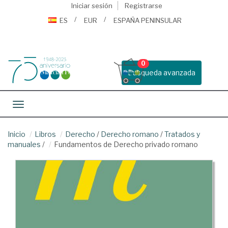
Iniciar sesión
Registrarse
ES
EUR
ESPAÑA PENINSULAR
0
Busqueda avanzada
Toggle navigation
Inicio
Libros
Derecho
/
Derecho romano
/
Tratados y
manuales
/
Fundamentos de Derecho privado romano