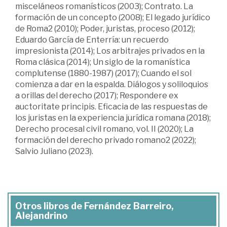
misceláneos romanísticos (2003); Contrato. La
formación de un concepto (2008); El legado jurídico
de Roma2 (2010); Poder, juristas, proceso (2012);
Eduardo García de Enterría: un recuerdo
impresionista (2014); Los arbitrajes privados en la
Roma clásica (2014); Un siglo de la romanística
complutense (1880-1987) (2017); Cuando el sol
comienza a dar en la espalda. Diálogos y soliloquios
a orillas del derecho (2017); Respondere ex
auctoritate principis. Eficacia de las respuestas de
los juristas en la experiencia jurídica romana (2018);
Derecho procesal civil romano, vol. II (2020); La
formación del derecho privado romano2 (2022);
Salvio Juliano (2023).
Otros libros de Fernández Barreiro,
Alejandrino