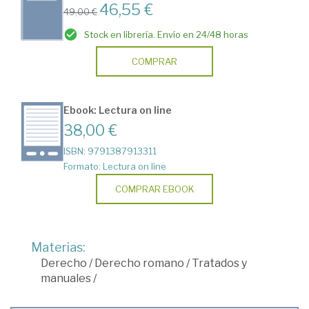
46,55 €
49,00 €
Stock en librería. Envío en 24/48 horas
COMPRAR
Ebook: Lectura on line
38,00 €
ISBN: 9791387913311
Formato: Lectura on line
COMPRAR EBOOK
Materias:
Derecho
/
Derecho romano
/
Tratados y
manuales
/