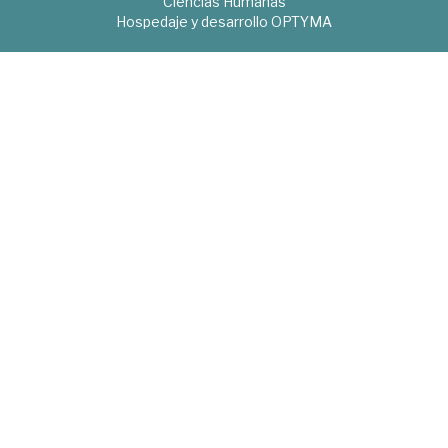
Ciencias Humanas
Hospedaje y desarrollo
OPTYMA