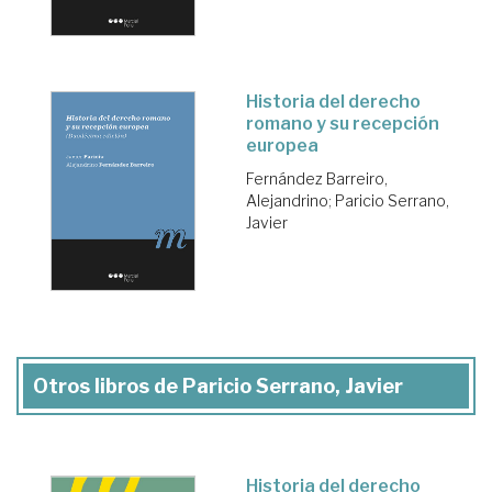
Historia del derecho
romano y su recepción
europea
Fernández Barreiro,
Alejandrino
;
Paricio Serrano,
Javier
Otros libros de Paricio Serrano, Javier
Historia del derecho