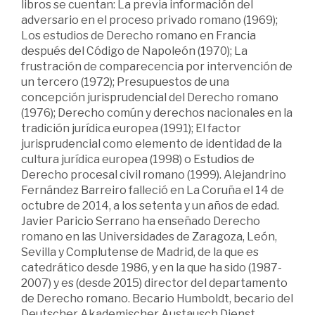
libros se cuentan: La previa información del
adversario en el proceso privado romano (1969);
Los estudios de Derecho romano en Francia
después del Código de Napoleón (1970); La
frustración de comparecencia por intervención de
un tercero (1972); Presupuestos de una
concepción jurisprudencial del Derecho romano
(1976); Derecho común y derechos nacionales en la
tradición jurídica europea (1991); El factor
jurisprudencial como elemento de identidad de la
cultura jurídica europea (1998) o Estudios de
Derecho procesal civil romano (1999). Alejandrino
Fernández Barreiro falleció en La Coruña el 14 de
octubre de 2014, a los setenta y un años de edad.
Javier Paricio Serrano ha enseñado Derecho
romano en las Universidades de Zaragoza, León,
Sevilla y Complutense de Madrid, de la que es
catedrático desde 1986, y en la que ha sido (1987-
2007) y es (desde 2015) director del departamento
de Derecho romano. Becario Humboldt, becario del
Deutscher Akademischer Austausch Dienst,