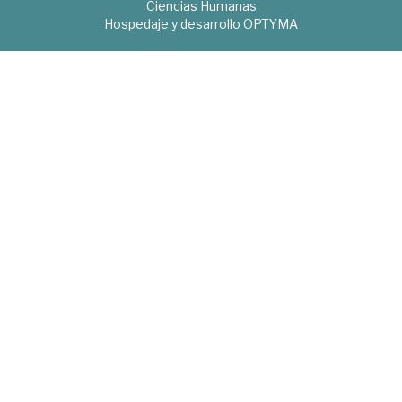
Ciencias Humanas
Hospedaje y desarrollo
OPTYMA