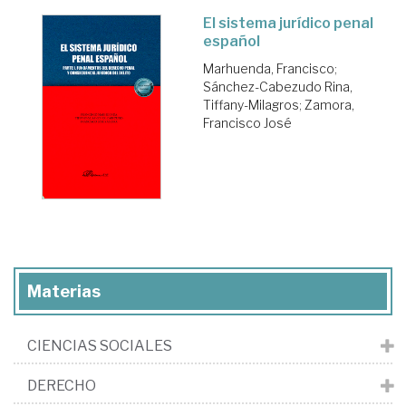
El sistema jurídico penal
español
Marhuenda, Francisco
;
Sánchez-Cabezudo Rina,
Tiffany-Milagros
;
Zamora,
Francisco José
Materias
CIENCIAS SOCIALES
DERECHO