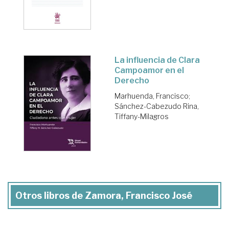
La influencia de Clara
Campoamor en el
Derecho
Marhuenda, Francisco
;
Sánchez-Cabezudo Rina,
Tiffany-Milagros
Otros libros de Zamora, Francisco José