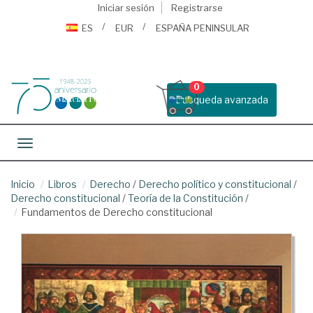
Iniciar sesión
Registrarse
ES
EUR
ESPAÑA PENINSULAR
0
Busqueda avanzada
Toggle navigation
Inicio
Libros
Derecho
/
Derecho político y constitucional
/
Derecho constitucional
/
Teoría de la Constitución
/
Fundamentos de Derecho constitucional