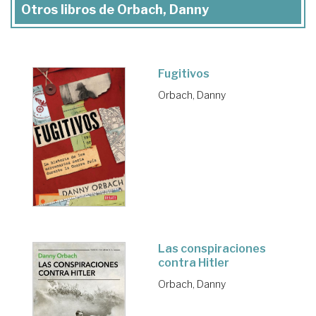
Otros libros de Orbach, Danny
Fugitivos
Orbach, Danny
Las conspiraciones
contra Hitler
Orbach, Danny