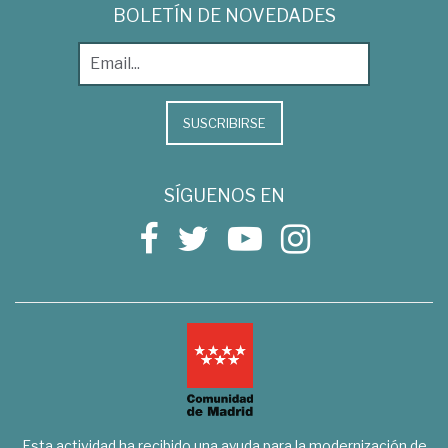
BOLETÍN DE NOVEDADES
SUSCRIBIRSE
SÍGUENOS EN
Esta actividad ha recibido una ayuda para la modernización de