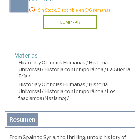
Sin Stock. Disponible en 5/6 semanas.
COMPRAR
Materias:
Historia y Ciencias Humanas
/
Historia
Universal
/
Historia contemporánea
/
La Guerra
Fría
/
Historia y Ciencias Humanas
/
Historia
Universal
/
Historia contemporánea
/
Los
fascismos (Nazismo)
/
Resumen
From Spain to Syria, the thrilling, untold history of