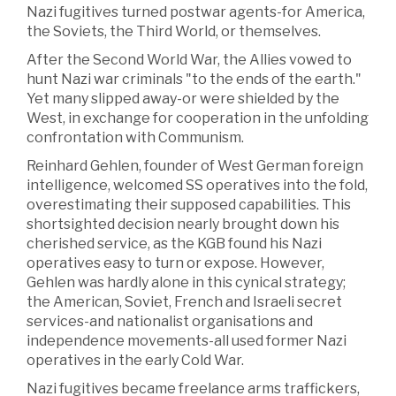
Nazi fugitives turned postwar agents-for America,
the Soviets, the Third World, or themselves.
After the Second World War, the Allies vowed to
hunt Nazi war criminals "to the ends of the earth."
Yet many slipped away-or were shielded by the
West, in exchange for cooperation in the unfolding
confrontation with Communism.
Reinhard Gehlen, founder of West German foreign
intelligence, welcomed SS operatives into the fold,
overestimating their supposed capabilities. This
shortsighted decision nearly brought down his
cherished service, as the KGB found his Nazi
operatives easy to turn or expose. However,
Gehlen was hardly alone in this cynical strategy;
the American, Soviet, French and Israeli secret
services-and nationalist organisations and
independence movements-all used former Nazi
operatives in the early Cold War.
Nazi fugitives became freelance arms traffickers,