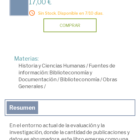
17,00 €
Sin Stock. Disponible en 7/10 días.
COMPRAR
Materias:
Historia y Ciencias Humanas
/
Fuentes de
información: Biblioteconomía y
Documentación
/
Biblioteconomía
/
Obras
Generales
/
Resumen
En el entorno actual de la evaluación y la
investigación, donde la cantidad de publicaciones y
datos es abrumadora, este libro emerge como una