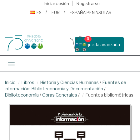
Iniciar sesión
Registrarse
ES
EUR
ESPAÑA PENINSULAR
0
Busqueda avanzada
Toggle navigation
Inicio
Libros
Historia y Ciencias Humanas
/
Fuentes de
información: Biblioteconomía y Documentación
/
Biblioteconomía
/
Obras Generales
/
Fuentes bibliométricas