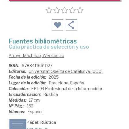
Fuentes bibliométricas
Guía práctica de selección y uso
Arroyo-Machado, Wenceslao
ISBN:
9788411661027
Editorial:
Universitat Oberta de Catalunya. (UOC)
Fecha de la edición:
2025
Lugar de la edición:
Barcelona. España
Colección:
EPI. (El Profesional de la Información)
Encuadernación:
Rústica
Medidas:
17 cm
Nº Pág.:
152
Idiomas:
Español
Papel: Rústica