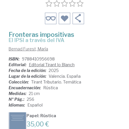
Fronteras impositivas
el IPSI a través del IVA
Bernad Furest, María
ISBN:
9788410956698
Editorial:
Editorial Tirant lo Blanch
Fecha de la edición:
2025
Lugar de la edición:
Valencia. España
Colección:
Tirant Tributario. Temática
Encuadernación:
Rústica
Medidas:
21 cm
Nº Pág.:
256
Idiomas:
Español
Papel: Rústica
35,00 €