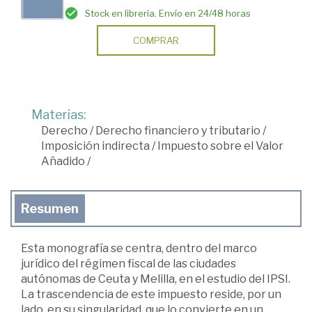
Stock en librería. Envío en 24/48 horas
COMPRAR
Materias:
Derecho
/
Derecho financiero y tributario
/
Imposición indirecta
/
Impuesto sobre el Valor
Añadido
/
Resumen
Esta monografía se centra, dentro del marco
jurídico del régimen fiscal de las ciudades
autónomas de Ceuta y Melilla, en el estudio del IPSI.
La trascendencia de este impuesto reside, por un
lado, en su singularidad, que lo convierte en un