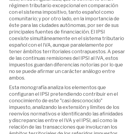
régimen tributario excepcional en comparación
con el sistema impositivo, tanto español como
comunitario; y por otro lado, en la importancia de
éste para las ciudades autónomas, por ser de sus
principales fuentes de financiación. El IPSI
coexiste simultáneamente en el sistema tributario
español con el IVA, aunque paralelamente por
tener ámbitos territoriales contrapuestos. A pesar
de las continuas remisiones del IPSI al IVA, estos
impuestos guardan diferencias notorias por lo que
no se puede afirmar un carácter análogo entre
ambos.
Esta monografía analiza los elementos que
configuran el IPSI pretendiendo contribuir en el
conocimiento de este "casi desconocido"
impuesto, analizando la extensión y límites de los
reenvíos normativos e identificando las afinidades
y discrepancias entre el IVA y el IPSI, así como la
relación de las transacciones que involucran los
ámbitos territoriales de los referidos impuestos,