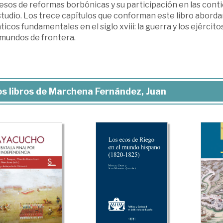
esos de reformas borbónicas y su participación en las cont
tudio. Los trece capítulos que conforman este libro abordan
icos fundamentales en el siglo xviii: la guerra y los ejércitos
 mundos de frontera.
s libros de Marchena Fernández, Juan