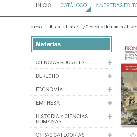
(CURRENT)
INICIO
CATÁLOGO
NUESTRAS
EDIT
Inicio
Libros
Historia y Ciencias Humanas
/
Hist
Materias
CIENCIAS SOCIALES
DERECHO
ECONOMÍA
EMPRESA
HISTORIA Y CIENCIAS
HUMANAS
OTRAS CATEGORÍAS