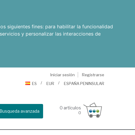
os siguientes fines:
para habilitar la funcionalidad
servicios y personalizar las interacciones de
Iniciar sesión
Registrarse
ES
EUR
ESPAÑA PENINSULAR
0
artículos
Busqueda avanzada
0