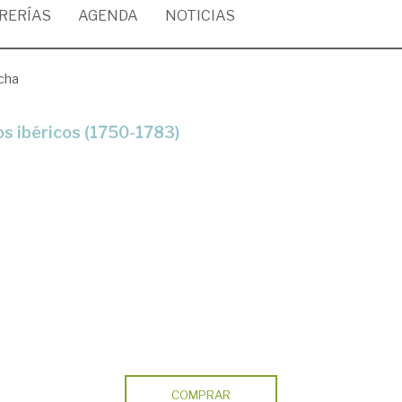
BRERÍAS
AGENDA
NOTICIAS
ucha
ios ibéricos (1750-1783)
COMPRAR