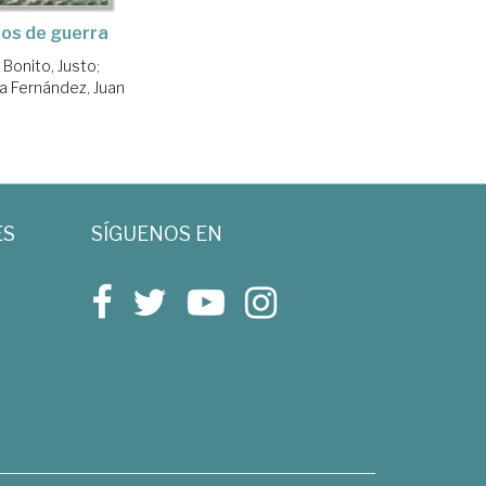
os de guerra
Bonito, Justo
;
 Fernández, Juan
ES
SÍGUENOS EN