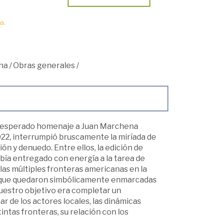
s.
na
/
Obras generales
/
inesperado homenaje a Juan Marchena
022, interrumpió bruscamente la miríada de
ón y denuedo. Entre ellos, la edición de
abía entregado con energía a la tarea de
las múltiples fronteras americanas en la
as que quedaron simbólicamente enmarcadas
 Nuestro objetivo era completar un
r de los actores locales, las dinámicas
intas fronteras, su relación con los