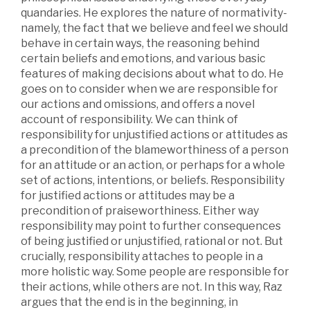
quandaries. He explores the nature of normativity-
namely, the fact that we believe and feel we should
behave in certain ways, the reasoning behind
certain beliefs and emotions, and various basic
features of making decisions about what to do. He
goes on to consider when we are responsible for
our actions and omissions, and offers a novel
account of responsibility. We can think of
responsibility for unjustified actions or attitudes as
a precondition of the blameworthiness of a person
for an attitude or an action, or perhaps for a whole
set of actions, intentions, or beliefs. Responsibility
for justified actions or attitudes may be a
precondition of praiseworthiness. Either way
responsibility may point to further consequences
of being justified or unjustified, rational or not. But
crucially, responsibility attaches to people in a
more holistic way. Some people are responsible for
their actions, while others are not. In this way, Raz
argues that the end is in the beginning, in