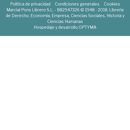
Política de privacidad
Condiciones generales
Cookies
Marcial Pons Librero S.L. - B82947326 © 1948 - 2018. Librería
de Derecho, Economía, Empresa, Ciencias Sociales, Historia y
Ciencias Humanas
Hospedaje y desarrollo
OPTYMA