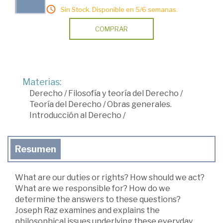
Sin Stock. Disponible en 5/6 semanas.
COMPRAR
Materias:
Derecho
/
Filosofía y teoría del Derecho
/
Teoría del Derecho
/
Obras generales.
Introducción al Derecho
/
Resumen
What are our duties or rights? How should we act?
What are we responsible for? How do we
determine the answers to these questions?
Joseph Raz examines and explains the
philosophical issues underlying these everyday