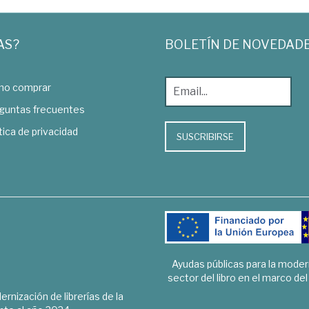
AS?
BOLETÍN DE NOVEDAD
o comprar
guntas frecuentes
tica de privacidad
SUSCRIBIRSE
Ayudas públicas para la mode
sector del libro en el marco de
rnización de librerías de la