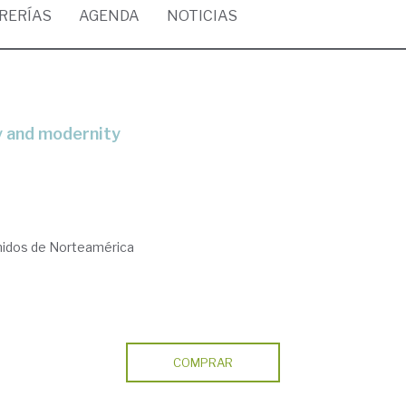
BRERÍAS
AGENDA
NOTICIAS
my and modernity
nidos de Norteamérica
COMPRAR