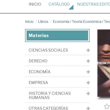
(CURRENT)
INICIO
CATÁLOGO
NUESTRAS
EDIT
Inicio
Libros
Economía
/
Teoría Económica
/
Teo
Materias
CIENCIAS SOCIALES
DERECHO
ECONOMÍA
EMPRESA
HISTORIA Y CIENCIAS
HUMANAS
OTRAS CATEGORÍAS