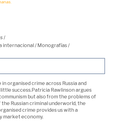
manas.
s
/
 internacional
/
Monografías
/
in organised crime across Russia and
little success.Patricia Rawlinson argues
f communism but also from the problems of
the Russian criminal underworld, the
 organised crime provides us with a
any market economy.