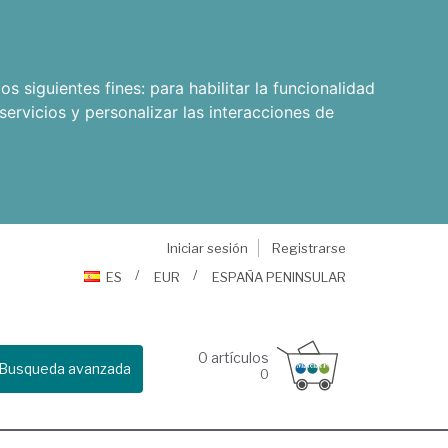
os siguientes fines:
para habilitar la funcionalidad
servicios y personalizar las interacciones de
Iniciar sesión
Registrarse
ES
EUR
ESPAÑA PENINSULAR
0
artículos
Busqueda avanzada
0