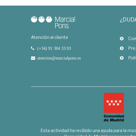
¿DUD
Atención al cliente
Com
Pre
(+34) 91 304 33 03
Polí
atencion@marcialpons.es
Esta actividad ha recibido una ayuda para la mode