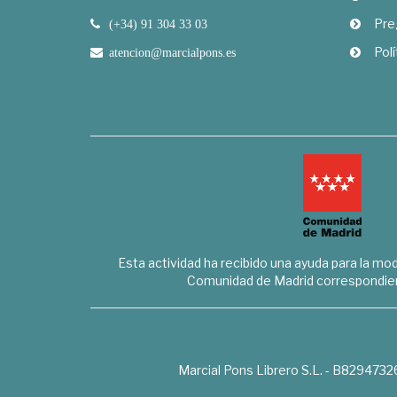
Pre
(+34) 91 304 33 03
Polí
atencion@marcialpons.es
Esta actividad ha recibido una ayuda para la mode
Comunidad de Madrid correspondien
Marcial Pons Librero S.L. - B8294732