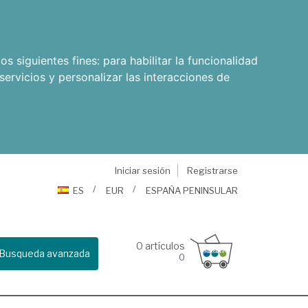
os siguientes fines:
para habilitar la funcionalidad
servicios y personalizar las interacciones de
Iniciar sesión
Registrarse
ES
EUR
ESPAÑA PENINSULAR
0
artículos
Busqueda avanzada
0