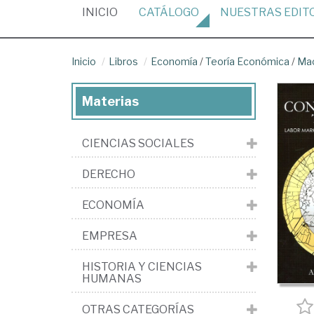
(CURRENT)
INICIO
CATÁLOGO
NUESTRAS
EDIT
Inicio
Libros
Economía
/
Teoría Económica
/
Ma
Materias
CIENCIAS SOCIALES
DERECHO
ECONOMÍA
EMPRESA
HISTORIA Y CIENCIAS
HUMANAS
OTRAS CATEGORÍAS