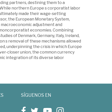
ding partners, destining them to a
 While northern Europe s corporatist labor
ultimately made their wage-setting
cessor, the European Monetary System,
ted macroeconomic adjustment and
noncorporatist economies. Combining
studies of Denmark, Germany, Italy, Ireland,
ion s removal of these mechanisms allowed
, underpinning the crisis in which Europe
n ever-closer union, the common currency
 integration of its diverse labor
ES
SÍGUENOS EN