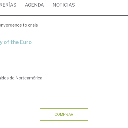
BRERÍAS
AGENDA
NOTICIAS
nvergence to crisis
s
ty of the Euro
nidos de Norteamérica
COMPRAR