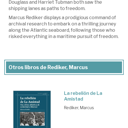
Douglass and Harriet Tubman both saw the
shipping lanes as paths to freedom.
Marcus Rediker displays a prodigious command of
archival research to embark on a thrilling journey
along the Atlantic seaboard, following those who
risked everything in a maritime pursuit of freedom.
Otros libros de Rediker, Marcus
La rebelión de La
Amistad
Rediker, Marcus