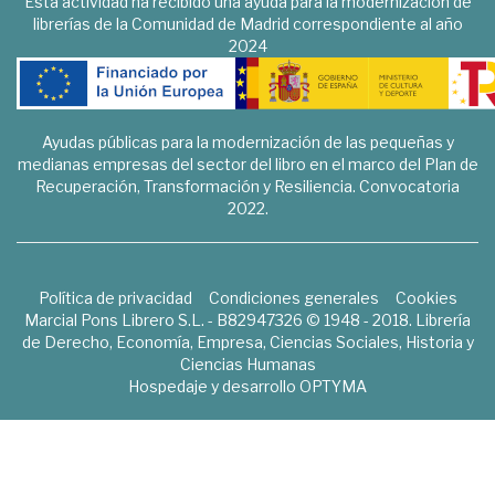
Esta actividad ha recibido una ayuda para la modernización de
librerías de la Comunidad de Madrid correspondiente al año
2024
Ayudas públicas para la modernización de las pequeñas y
medianas empresas del sector del libro en el marco del Plan de
Recuperación, Transformación y Resiliencia. Convocatoria
2022.
Política de privacidad
Condiciones generales
Cookies
Marcial Pons Librero S.L. - B82947326 © 1948 - 2018. Librería
de Derecho, Economía, Empresa, Ciencias Sociales, Historia y
Ciencias Humanas
Hospedaje y desarrollo
OPTYMA