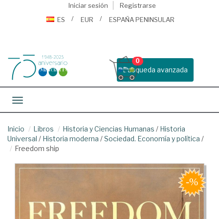
Iniciar sesión
Registrarse
ES
EUR
ESPAÑA PENINSULAR
0
Busqueda avanzada
Toggle navigation
Inicio
Libros
Historia y Ciencias Humanas
/
Historia
Universal
/
Historia moderna
/
Sociedad. Economía y política
/
Freedom ship