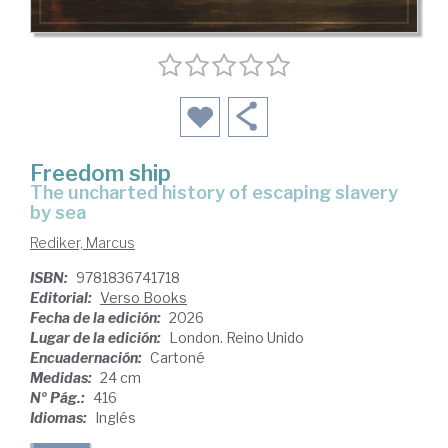
Freedom ship
the uncharted history of escaping slavery
by sea
Rediker, Marcus
ISBN:
9781836741718
Editorial:
Verso Books
Fecha de la edición:
2026
Lugar de la edición:
London. Reino Unido
Encuadernación:
Cartoné
Medidas:
24 cm
Nº Pág.:
416
Idiomas:
Inglés