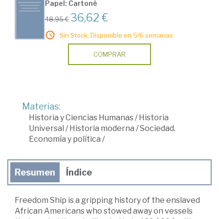
Papel: Cartoné
36,62 €
48,95 €
Sin Stock. Disponible en 5/6 semanas.
COMPRAR
Materias:
Historia y Ciencias Humanas
/
Historia
Universal
/
Historia moderna
/
Sociedad.
Economía y política
/
Resumen
Índice
Freedom Ship is a gripping history of the enslaved
African Americans who stowed away on vessels