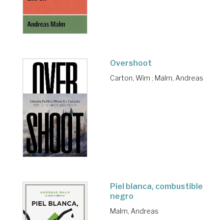
Overshoot
Carton, Wim
;
Malm, Andreas
Piel blanca, combustible
negro
Malm, Andreas