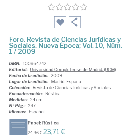
Foro. Revista de Ciencias Jurídicas y
Sociales. Nueva Época; Vol. 10, Núm.
1 / 2009
ISBN:
100964742
Editorial:
Universidad Complutense de Madrid. (UCM)
Fecha de la edición:
2009
Lugar de la edición:
Madrid. España
Colección:
Revista de Ciencias Jurídicas y Sociales
Encuadernación:
Rústica
Medidas:
24 cm
Nº Pág.:
247
Idiomas:
Español
Papel: Rústica
23,71 €
24,96 €