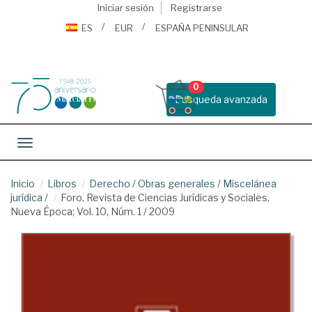
Iniciar sesión
Registrarse
ES
EUR
ESPAÑA PENINSULAR
0
Busqueda avanzada
Toggle navigation
Inicio
Libros
Derecho
/
Obras generales
/
Miscelánea
jurídica
/
Foro. Revista de Ciencias Jurídicas y Sociales.
Nueva Época; Vol. 10, Núm. 1 / 2009