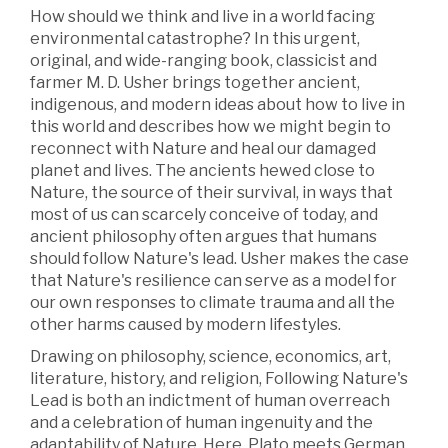
How should we think and live in a world facing
environmental catastrophe? In this urgent,
original, and wide-ranging book, classicist and
farmer M. D. Usher brings together ancient,
indigenous, and modern ideas about how to live in
this world and describes how we might begin to
reconnect with Nature and heal our damaged
planet and lives. The ancients hewed close to
Nature, the source of their survival, in ways that
most of us can scarcely conceive of today, and
ancient philosophy often argues that humans
should follow Nature's lead. Usher makes the case
that Nature's resilience can serve as a model for
our own responses to climate trauma and all the
other harms caused by modern lifestyles.
Drawing on philosophy, science, economics, art,
literature, history, and religion, Following Nature's
Lead is both an indictment of human overreach
and a celebration of human ingenuity and the
adaptability of Nature. Here, Plato meets German