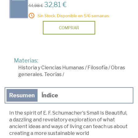
32,81 €
44,98 €
Sin Stock. Disponible en 5/6 semanas.
COMPRAR
Materias:
Historia y Ciencias Humanas
/
Filosofía
/
Obras
generales. Teorías
/
Resumen
Índice
In the spirit of E. F. Schumacher's Small Is Beautiful,
a dazzling and revelatory exploration of what
ancient ideas and ways of living can teach us about
creating a more sustainable world