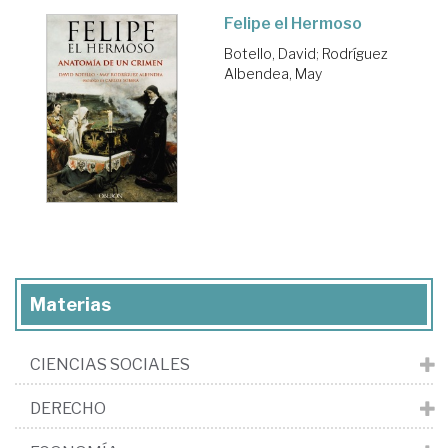
Felipe el Hermoso
Botello, David
;
Rodríguez
Albendea, May
Materias
CIENCIAS SOCIALES
DERECHO