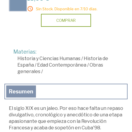
Sin Stock. Disponible en 7/10 días.
COMPRAR
Materias:
Historia y Ciencias Humanas
/
Historia de
España
/
Edad Contemporánea
/
Obras
generales
/
Resumen
El siglo XIX es un jaleo. Por eso hace falta un repaso
divulgativo, cronológico y anecdótico de una etapa
apasionante que empieza con la Revolución
Francesa y acaba de sopetón en Cuba'98.