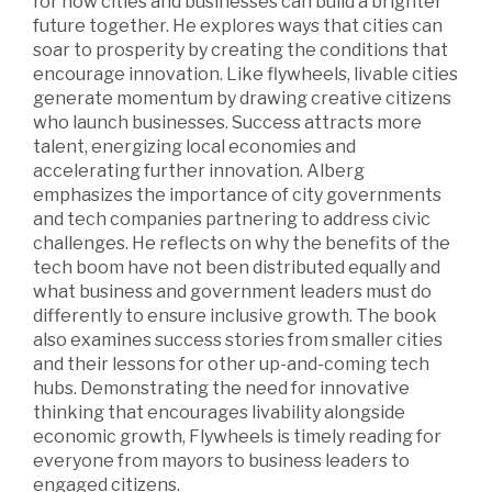
for how cities and businesses can build a brighter
future together. He explores ways that cities can
soar to prosperity by creating the conditions that
encourage innovation. Like flywheels, livable cities
generate momentum by drawing creative citizens
who launch businesses. Success attracts more
talent, energizing local economies and
accelerating further innovation. Alberg
emphasizes the importance of city governments
and tech companies partnering to address civic
challenges. He reflects on why the benefits of the
tech boom have not been distributed equally and
what business and government leaders must do
differently to ensure inclusive growth. The book
also examines success stories from smaller cities
and their lessons for other up-and-coming tech
hubs. Demonstrating the need for innovative
thinking that encourages livability alongside
economic growth, Flywheels is timely reading for
everyone from mayors to business leaders to
engaged citizens.