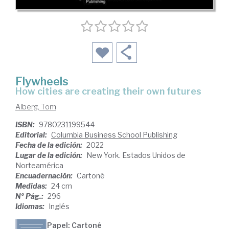
Flywheels
how cities are creating their own futures
Alberg, Tom
ISBN:
9780231199544
Editorial:
Columbia Business School Publishing
Fecha de la edición:
2022
Lugar de la edición:
New York. Estados Unidos de
Norteamérica
Encuadernación:
Cartoné
Medidas:
24 cm
Nº Pág.:
296
Idiomas:
Inglés
Papel: Cartoné