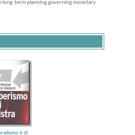
the long-term planning governing monetary
beralismo è di