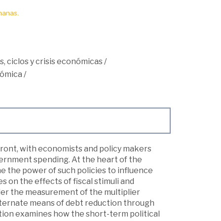
manas.
, ciclos y crisis económicas
/
nómica
/
front, with economists and policy makers
vernment spending. At the heart of the
ne the power of such policies to influence
s on the effects of fiscal stimuli and
er the measurement of the multiplier
 alternate means of debt reduction through
tion examines how the short-term political