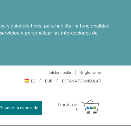
os siguientes fines:
para habilitar la funcionalidad
servicios y personalizar las interacciones de
Iniciar sesión
Registrarse
ES
EUR
ESPAÑA PENINSULAR
0
artículos
Busqueda avanzada
0