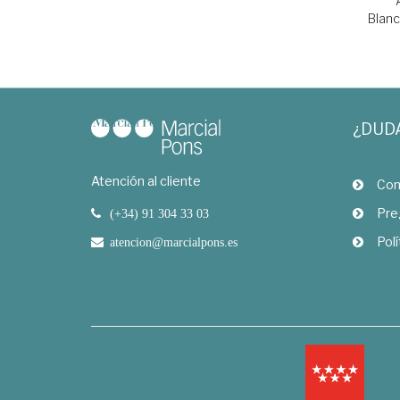
Blanc
¿DUD
Atención al cliente
Com
Pre
(+34) 91 304 33 03
Polí
atencion@marcialpons.es