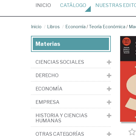
(CURRENT)
INICIO
CATÁLOGO
NUESTRAS
EDIT
Inicio
Libros
Economía
/
Teoría Económica
/
Ma
Materias
CIENCIAS SOCIALES
DERECHO
ECONOMÍA
EMPRESA
HISTORIA Y CIENCIAS
HUMANAS
OTRAS CATEGORÍAS