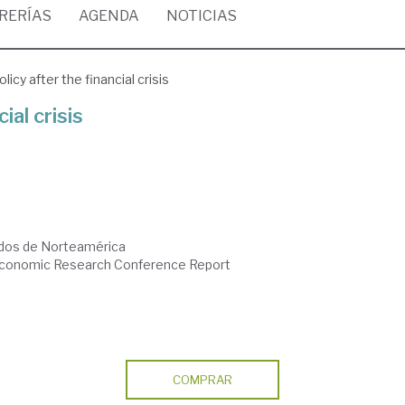
BRERÍAS
AGENDA
NOTICIAS
olicy after the financial crisis
ial crisis
idos de Norteamérica
Economic Research Conference Report
COMPRAR