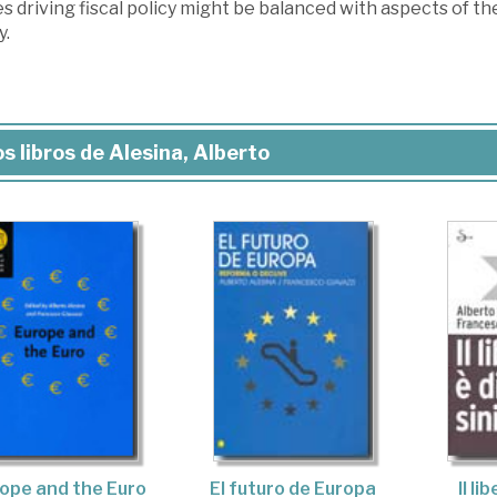
es driving fiscal policy might be balanced with aspects of 
y.
s libros de Alesina, Alberto
ope and the Euro
El futuro de Europa
Il li