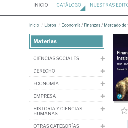
(CURRENT)
INICIO
CATÁLOGO
NUESTRAS
EDIT
Inicio
Libros
Economía
/
Finanzas
/
Mercado de v
Materias
CIENCIAS SOCIALES
DERECHO
ECONOMÍA
EMPRESA
HISTORIA Y CIENCIAS
HUMANAS
OTRAS CATEGORÍAS