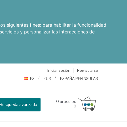
os siguientes fines:
para habilitar la funcionalidad
servicios y personalizar las interacciones de
Iniciar sesión
Registrarse
ES
EUR
ESPAÑA PENINSULAR
0
artículos
Busqueda avanzada
0