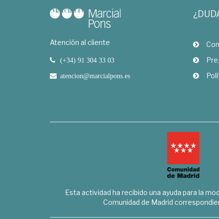
¿DUD
Atención al cliente
Com
Pre
(+34) 91 304 33 03
Polí
atencion@marcialpons.es
Esta actividad ha recibido una ayuda para la mode
Comunidad de Madrid correspondien