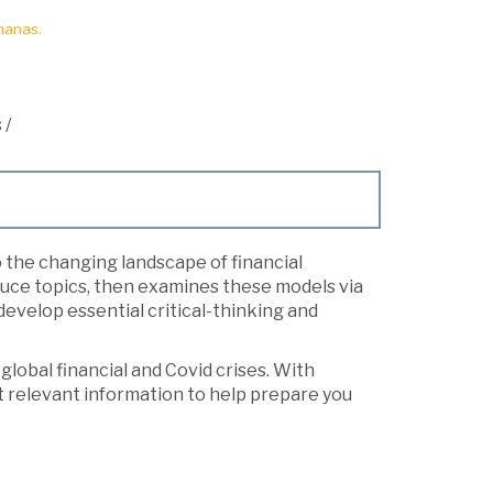
manas.
s
/
o the changing landscape of financial
oduce topics, then examines these models via
develop essential critical-thinking and
global financial and Covid crises. With
st relevant information to help prepare you