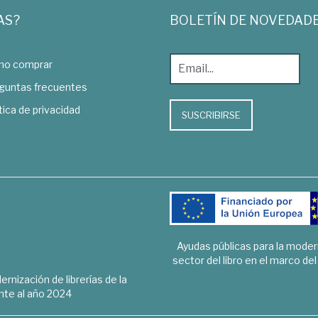
AS?
BOLETÍN DE NOVEDAD
o comprar
guntas frecuentes
tica de privacidad
SUSCRIBIRSE
Ayudas públicas para la mode
sector del libro en el marco de
rnización de librerías de la
te al año 2024