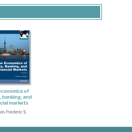
economics of
 banking, and
ncial markets
in, Frederic S.