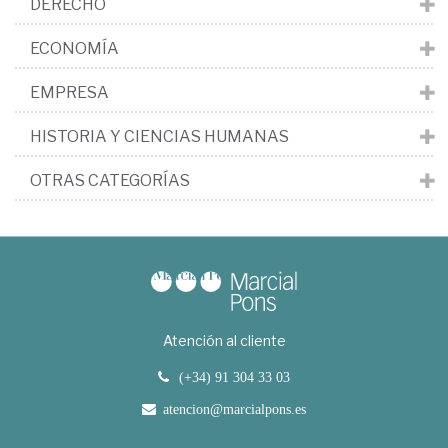
DERECHO
ECONOMÍA
EMPRESA
HISTORIA Y CIENCIAS HUMANAS
OTRAS CATEGORÍAS
Atención al cliente
(+34) 91 304 33 03
atencion@marcialpons.es