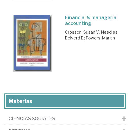
Financial & managerial
accounting
Crosson, Susan V.
;
Needles,
Belverd E.
;
Powers, Marian
Materias
CIENCIAS SOCIALES