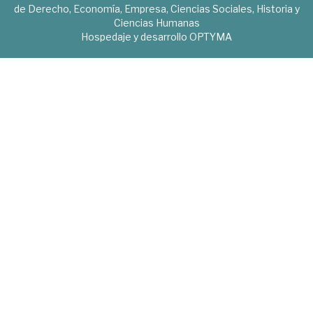
de Derecho, Economía, Empresa, Ciencias Sociales, Historia y
Ciencias Humanas
Hospedaje y desarrollo
OPTYMA