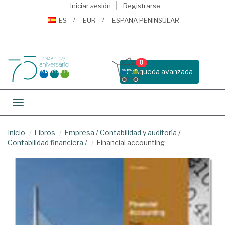
Iniciar sesión
Registrarse
ES
EUR
ESPAÑA PENINSULAR
0
Busqueda avanzada
Toggle navigation
Inicio
Libros
Empresa
/
Contabilidad y auditoría
/
Contabilidad financiera
/
Financial accounting