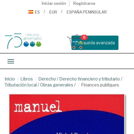
Iniciar sesión
Registrarse
ES
EUR
ESPAÑA PENINSULAR
0
Busqueda avanzada
Toggle navigation
Inicio
Libros
Derecho
/
Derecho financiero y tributario
/
Tributación local
/
Obras generales
/
Finances publiques