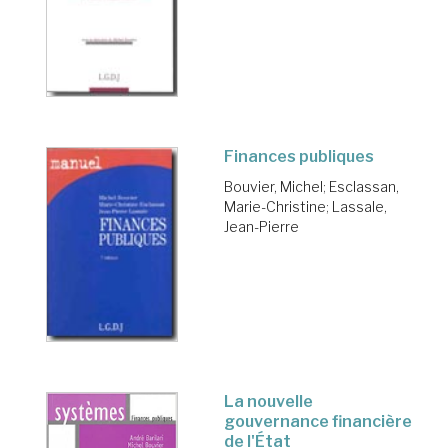
Finances publiques
Bouvier, Michel
;
Esclassan,
Marie-Christine
;
Lassale,
Jean-Pierre
La nouvelle
gouvernance financière
de l'État