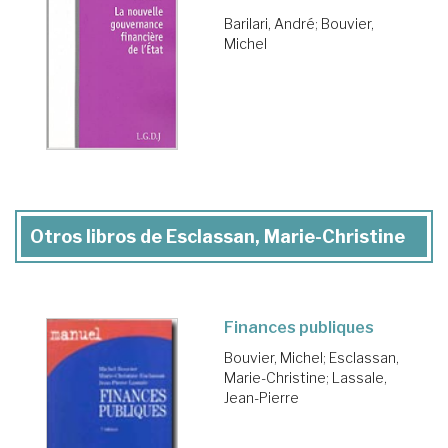
Barilari, André
;
Bouvier,
Michel
Otros libros de Esclassan, Marie-Christine
Finances publiques
Bouvier, Michel
;
Esclassan,
Marie-Christine
;
Lassale,
Jean-Pierre