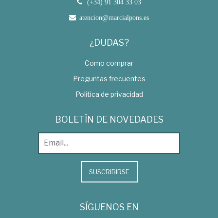
(+34) 91 304 33 03
atencion@marcialpons.es
¿DUDAS?
Como comprar
Preguntas frecuentes
Política de privacidad
BOLETÍN DE NOVEDADES
SUSCRIBIRSE
SÍGUENOS EN