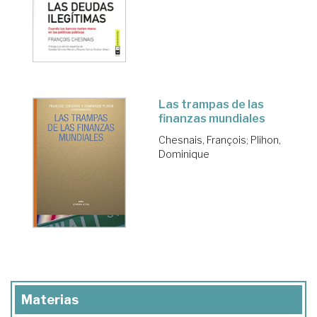
Las trampas de las
finanzas mundiales
Chesnais, François
;
Plihon,
Dominique
Materias