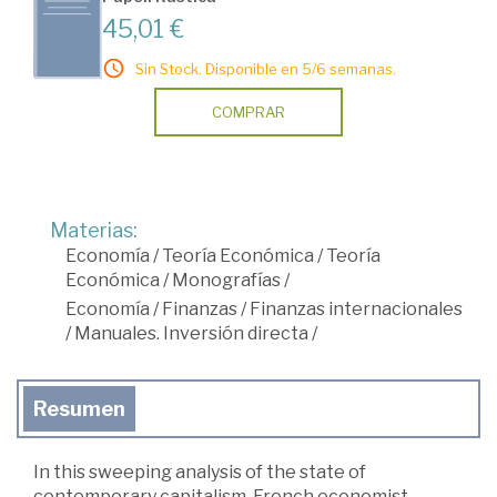
45,01 €
Sin Stock. Disponible en 5/6 semanas.
COMPRAR
Materias:
Economía
/
Teoría Económica
/
Teoría
Económica
/
Monografías
/
Economía
/
Finanzas
/
Finanzas internacionales
/
Manuales. Inversión directa
/
Resumen
In this sweeping analysis of the state of
contemporary capitalism, French economist