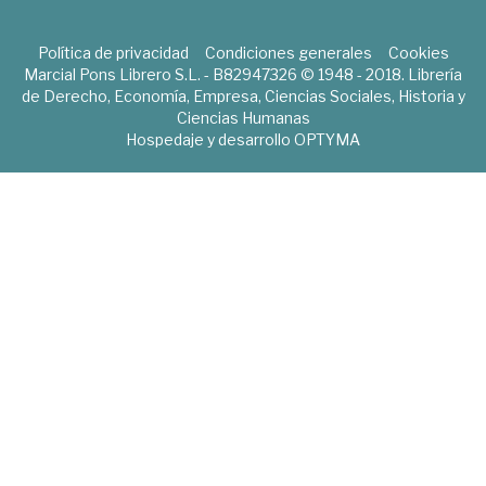
Política de privacidad
Condiciones generales
Cookies
Marcial Pons Librero S.L. - B82947326 © 1948 - 2018. Librería
de Derecho, Economía, Empresa, Ciencias Sociales, Historia y
Ciencias Humanas
Hospedaje y desarrollo
OPTYMA