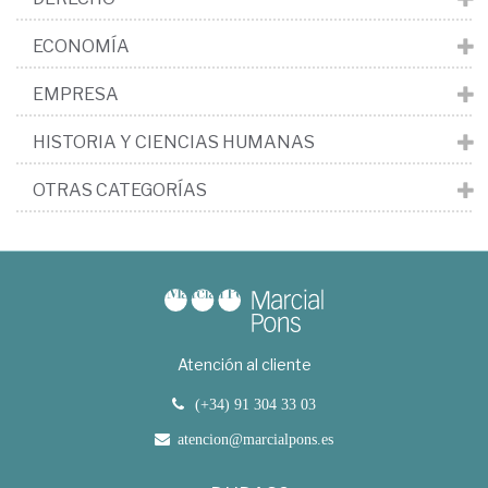
ECONOMÍA
EMPRESA
HISTORIA Y CIENCIAS HUMANAS
OTRAS CATEGORÍAS
Atención al cliente
(+34) 91 304 33 03
atencion@marcialpons.es