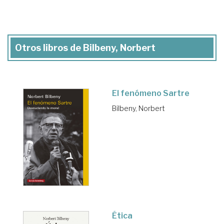
Otros libros de Bilbeny, Norbert
El fenómeno Sartre
Bilbeny, Norbert
Ética