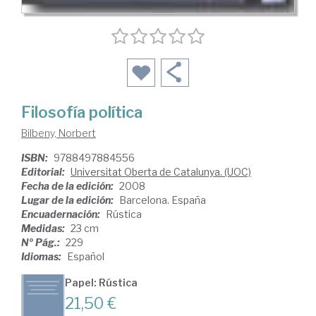
Filosofía política
Bilbeny, Norbert
ISBN:
9788497884556
Editorial:
Universitat Oberta de Catalunya. (UOC)
Fecha de la edición:
2008
Lugar de la edición:
Barcelona. España
Encuadernación:
Rústica
Medidas:
23 cm
Nº Pág.:
229
Idiomas:
Español
Papel: Rústica
21,50 €