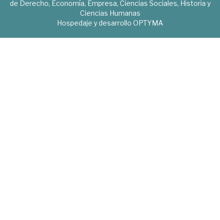
de Derecho, Economía, Empresa, Ciencias Sociales, Historia y
Ciencias Humanas
Hospedaje y desarrollo
OPTYMA