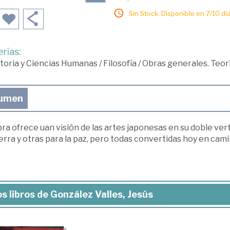
Sin Stock. Disponible en 7/10 día
rias:
toria y Ciencias Humanas
/
Filosofía
/
Obras generales. Teor
umen
ra ofrece uan visión de las artes japonesas en su doble vert
erra y otras para la paz, pero todas convertidas hoy en cami
s libros de González Valles, Jesús