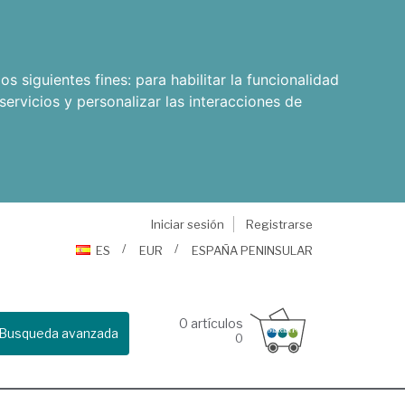
os siguientes fines:
para habilitar la funcionalidad
servicios y personalizar las interacciones de
Iniciar sesión
Registrarse
ES
EUR
ESPAÑA PENINSULAR
0
artículos
Busqueda avanzada
0