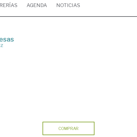
BRERÍAS
AGENDA
NOTICIAS
nesas
az
COMPRAR