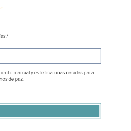
s.
ías
/
iente marcial y estética: unas nacidas para
nos de paz.