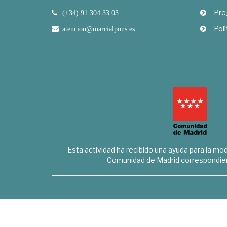
Pre
(+34) 91 304 33 03
Polí
atencion@marcialpons.es
Esta actividad ha recibido una ayuda para la mode
Comunidad de Madrid correspondien
Marcial Pons Librero S.L. - B8294732