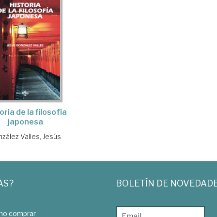
oria de la filosofía
japonesa
zález Valles, Jesús
AS?
BOLETÍN DE NOVEDAD
o comprar