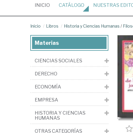
(CURRENT)
INICIO
CATÁLOGO
NUESTRAS
EDIT
Inicio
Libros
Historia y Ciencias Humanas
/
Filos
Materias
CIENCIAS SOCIALES
DERECHO
ECONOMÍA
EMPRESA
HISTORIA Y CIENCIAS
HUMANAS
OTRAS CATEGORÍAS