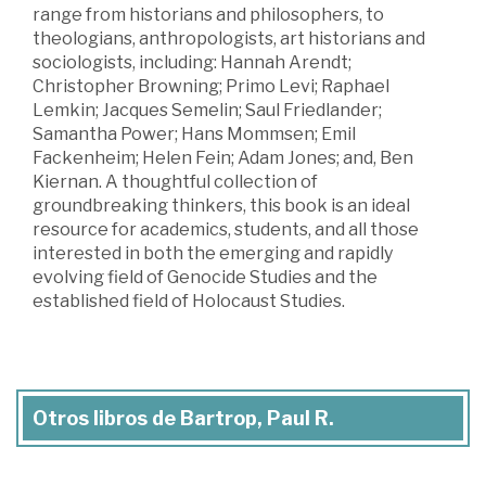
range from historians and philosophers, to
theologians, anthropologists, art historians and
sociologists, including: Hannah Arendt;
Christopher Browning; Primo Levi; Raphael
Lemkin; Jacques Semelin; Saul Friedlander;
Samantha Power; Hans Mommsen; Emil
Fackenheim; Helen Fein; Adam Jones; and, Ben
Kiernan. A thoughtful collection of
groundbreaking thinkers, this book is an ideal
resource for academics, students, and all those
interested in both the emerging and rapidly
evolving field of Genocide Studies and the
established field of Holocaust Studies.
Otros libros de Bartrop, Paul R.