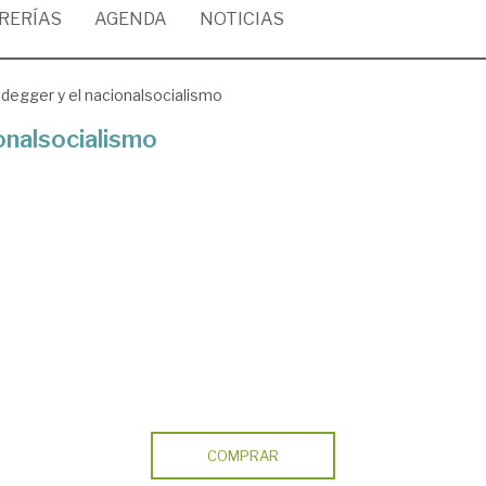
BRERÍAS
AGENDA
NOTICIAS
idegger y el nacionalsocialismo
onalsocialismo
COMPRAR