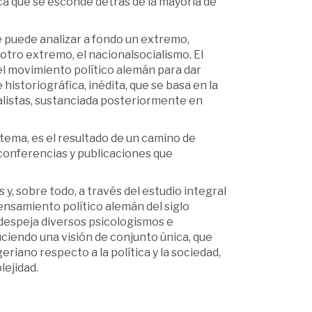
ica que se esconde detrás de la mayoría de
se puede analizar a fondo un extremo,
otro extremo, el nacionalsocialismo. El
el movimiento político alemán para dar
historiográfica, inédita, que se basa en la
ialistas, sustanciada posteriormente en
 tema, es el resultado de un camino de
 conferencias y publicaciones que
, sobre todo, a través del estudio integral
pensamiento político alemán del siglo
 despeja diversos psicologismos e
ciendo una visión de conjunto única, que
ano respecto a la política y la sociedad,
lejidad.