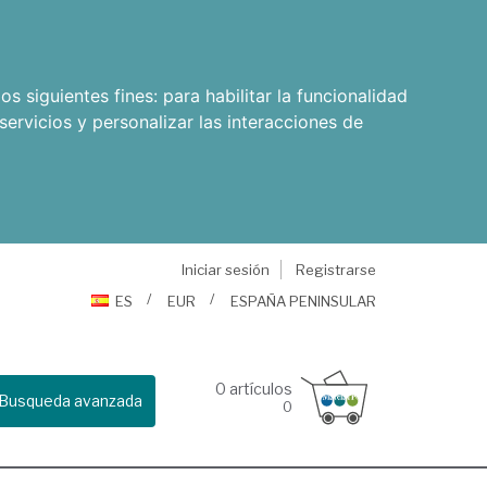
os siguientes fines:
para habilitar la funcionalidad
servicios y personalizar las interacciones de
Iniciar sesión
Registrarse
ES
EUR
ESPAÑA PENINSULAR
0
artículos
Busqueda avanzada
0