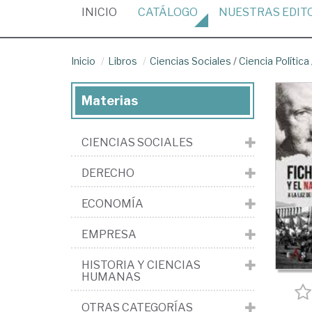
(CURRENT)
INICIO
CATÁLOGO
NUESTRAS
EDIT
Inicio
Libros
Ciencias Sociales
/
Ciencia Política
Materias
CIENCIAS SOCIALES
DERECHO
ECONOMÍA
EMPRESA
HISTORIA Y CIENCIAS
HUMANAS
OTRAS CATEGORÍAS