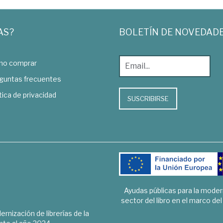
AS?
BOLETÍN DE NOVEDAD
o comprar
guntas frecuentes
tica de privacidad
SUSCRIBIRSE
Ayudas públicas para la mode
sector del libro en el marco de
rnización de librerías de la