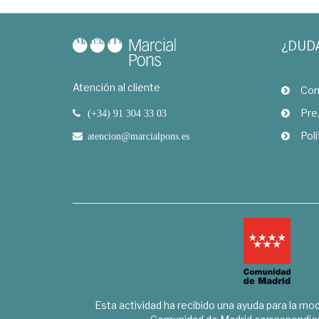
¿DUD
Atención al cliente
Com
Pre
(+34) 91 304 33 03
Polí
atencion@marcialpons.es
Esta actividad ha recibido una ayuda para la mode