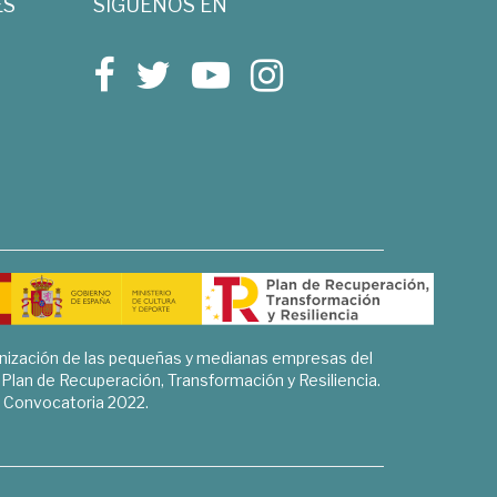
ES
SÍGUENOS EN
rnización de las pequeñas y medianas empresas del
l Plan de Recuperación, Transformación y Resiliencia.
Convocatoria 2022.