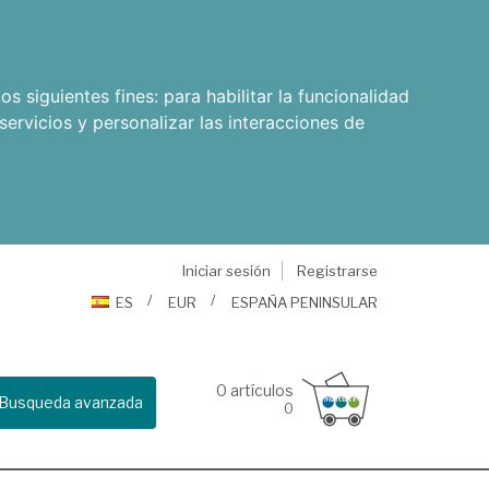
os siguientes fines:
para habilitar la funcionalidad
servicios y personalizar las interacciones de
Iniciar sesión
Registrarse
ES
EUR
ESPAÑA PENINSULAR
0
artículos
Busqueda avanzada
0