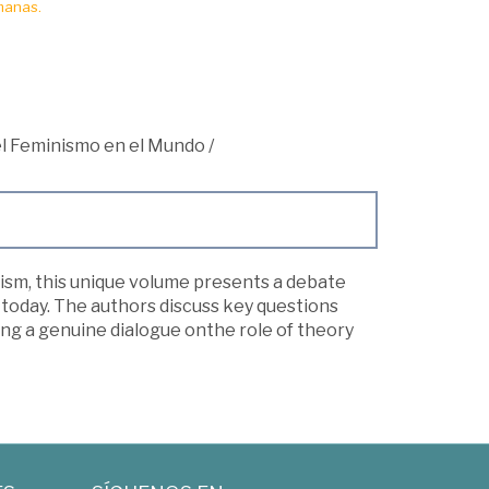
manas.
 el Feminismo en el Mundo
/
sm, this unique volume presents a debate
 today. The authors discuss key questions
ing a genuine dialogue onthe role of theory