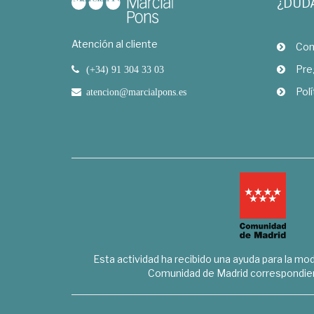
¿DUD
Atención al cliente
Com
Pre
(+34) 91 304 33 03
Polí
atencion@marcialpons.es
Esta actividad ha recibido una ayuda para la mode
Comunidad de Madrid correspondien