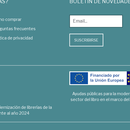
AS?
BOLETÍN DE NOVEDAD
o comprar
guntas frecuentes
tica de privacidad
SUSCRIBIRSE
Ayudas públicas para la mode
sector del libro en el marco de
rnización de librerías de la
te al año 2024