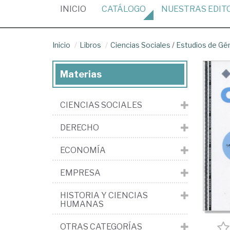
(CURRENT)
INICIO
CATÁLOGO
NUESTRAS
EDIT
Inicio
Libros
Ciencias Sociales
/
Estudios de Gé
Materias
CIENCIAS SOCIALES
DERECHO
ECONOMÍA
EMPRESA
HISTORIA Y CIENCIAS
HUMANAS
OTRAS CATEGORÍAS