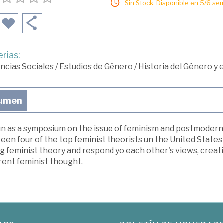
Sin Stock. Disponible en 5/6 se
rias:
ncias Sociales
/
Estudios de Género
/
Historia del Género y
umen
n as a symposium on the issue of feminism and postmoderni
en four of the top feminist theorists un the United States
g feminist theory and respond yo each other's views, creat
rent feminist thought.