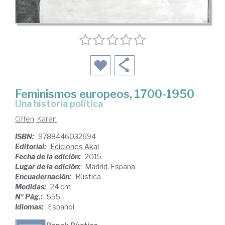
Feminismos europeos, 1700-1950
una historia política
Offen, Karen
ISBN:
9788446032694
Editorial:
Ediciones Akal
Fecha de la edición:
2015
Lugar de la edición:
Madrid. España
Encuadernación:
Rústica
Medidas:
24 cm
Nº Pág.:
555
Idiomas:
Español