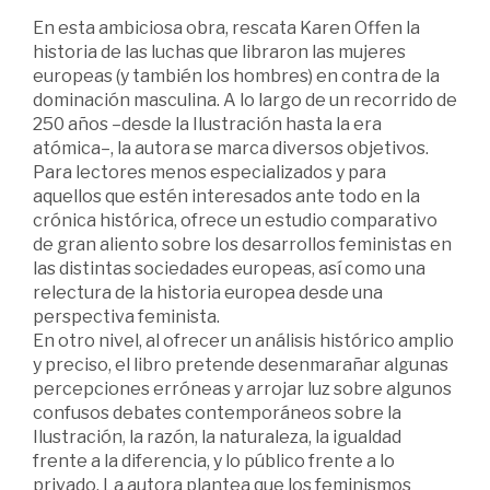
En esta ambiciosa obra, rescata Karen Offen la
historia de las luchas que libraron las mujeres
europeas (y también los hombres) en contra de la
dominación masculina. A lo largo de un recorrido de
250 años –desde la Ilustración hasta la era
atómica–, la autora se marca diversos objetivos.
Para lectores menos especializados y para
aquellos que estén interesados ante todo en la
crónica histórica, ofrece un estudio comparativo
de gran aliento sobre los desarrollos feministas en
las distintas sociedades europeas, así como una
relectura de la historia europea desde una
perspectiva feminista.
En otro nivel, al ofrecer un análisis histórico amplio
y preciso, el libro pretende desenmarañar algunas
percepciones erróneas y arrojar luz sobre algunos
confusos debates contemporáneos sobre la
Ilustración, la razón, la naturaleza, la igualdad
frente a la diferencia, y lo público frente a lo
privado. La autora plantea que los feminismos