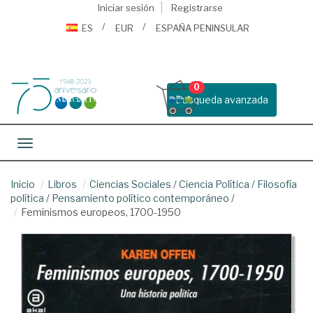
Iniciar sesión
Registrarse
ES
EUR
ESPAÑA PENINSULAR
0
Busqueda avanzada
Toggle navigation
Inicio
Libros
Ciencias Sociales
/
Ciencia Política
/
Filosofía
política
/
Pensamiento político contemporáneo
/
Feminismos europeos, 1700-1950