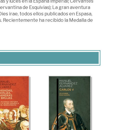
bras y luces en la España imperial; Cervantes
Cervantina de Esquivias); La gran aventura
Dies irae, todos ellos publicados en Espasa,
es. Recientemente ha recibido la Medalla de