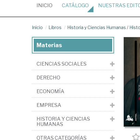
(CURRENT)
INICIO
CATÁLOGO
NUESTRAS
EDIT
Inicio
Libros
Historia y Ciencias Humanas
/
Hist
Materias
CIENCIAS SOCIALES
DERECHO
ECONOMÍA
EMPRESA
HISTORIA Y CIENCIAS
HUMANAS
OTRAS CATEGORÍAS