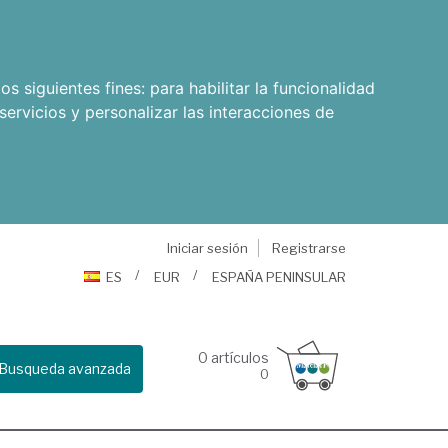
os siguientes fines:
para habilitar la funcionalidad
servicios y personalizar las interacciones de
Iniciar sesión
Registrarse
ES
EUR
ESPAÑA PENINSULAR
0
artículos
Busqueda avanzada
0