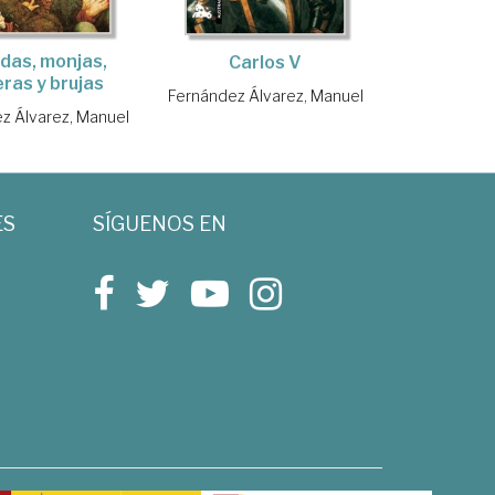
das, monjas,
Carlos V
ras y brujas
Fernández Álvarez, Manuel
z Álvarez, Manuel
ES
SÍGUENOS EN