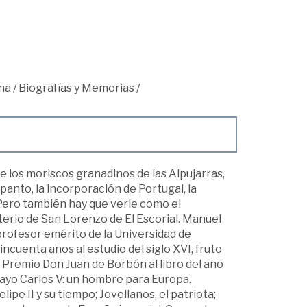
na
/
Biografías y Memorias
/
de los moriscos granadinos de las Alpujarras,
epanto, la incorporación de Portugal, la
 Pero también hay que verle como el
sterio de San Lorenzo de El Escorial. Manuel
profesor emérito de la Universidad de
ncuenta años al estudio del siglo XVI, fruto
I Premio Don Juan de Borbón al libro del año
ayo Carlos V: un hombre para Europa.
lipe II y su tiempo; Jovellanos, el patriota;