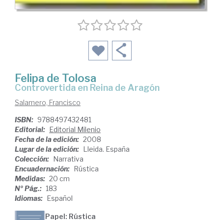
Felipa de Tolosa
controvertida en Reina de Aragón
Salamero, Francisco
ISBN:
9788497432481
Editorial:
Editorial Milenio
Fecha de la edición:
2008
Lugar de la edición:
Lleida. España
Colección:
Narrativa
Encuadernación:
Rústica
Medidas:
20 cm
Nº Pág.:
183
Idiomas:
Español
Papel: Rústica