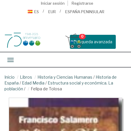
Iniciar sesión
Registrarse
ES
EUR
ESPAÑA PENINSULAR
0
Busqueda avanzada
Toggle navigation
Inicio
Libros
Historia y Ciencias Humanas
/
Historia de
España
/
Edad Media
/
Estructura social y económica. La
población
/
Felipa de Tolosa