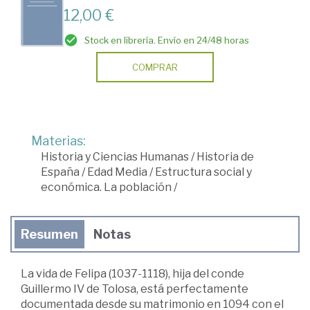
12,00 €
Stock en librería. Envío en 24/48 horas
COMPRAR
Materias:
Historia y Ciencias Humanas
/
Historia de
España
/
Edad Media
/
Estructura social y
económica. La población
/
Resumen
Notas
La vida de Felipa (1037-1118), hija del conde
Guillermo IV de Tolosa, está perfectamente
documentada desde su matrimonio en 1094 con el