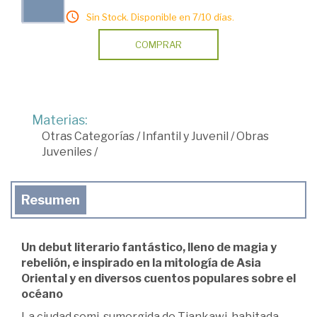
Sin Stock. Disponible en 7/10 días.
COMPRAR
Materias:
Otras Categorías
/
Infantil y Juvenil
/
Obras
Juveniles
/
Resumen
Un debut literario fantástico, lleno de magia y
rebelión, e inspirado en la mitología de Asia
Oriental y en diversos cuentos populares sobre el
océano
La ciudad semi-sumergida de Tiankawi, habitada