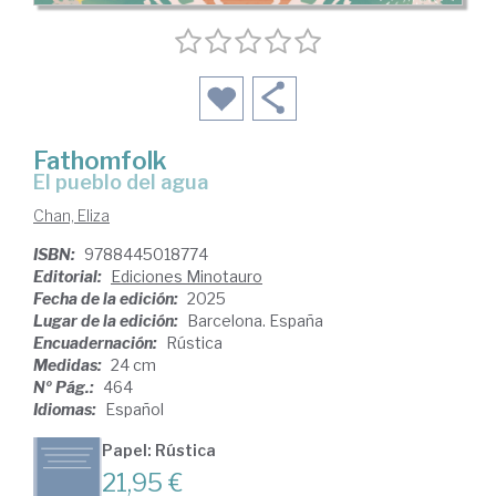
Fathomfolk
El pueblo del agua
Chan, Eliza
ISBN:
9788445018774
Editorial:
Ediciones Minotauro
Fecha de la edición:
2025
Lugar de la edición:
Barcelona. España
Encuadernación:
Rústica
Medidas:
24 cm
Nº Pág.:
464
Idiomas:
Español
Papel: Rústica
21,95 €