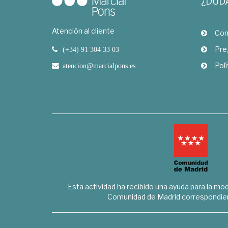
¿DUD
Atención al cliente
Com
Pre
(+34) 91 304 33 03
Polí
atencion@marcialpons.es
Esta actividad ha recibido una ayuda para la mode
Comunidad de Madrid correspondien