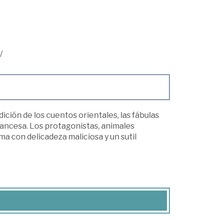
/
ición de los cuentos orientales, las fábulas
rancesa. Los protagonistas, animales
a con delicadeza maliciosa y un sutil