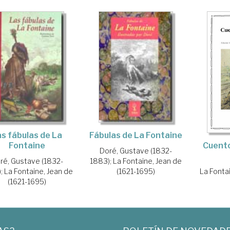
s fábulas de La
Fábulas de La Fontaine
Fontaine
Cuento
Doré, Gustave (1832-
ré, Gustave (1832-
1883)
;
La Fontaine, Jean de
)
;
La Fontaine, Jean de
(1621-1695)
La Fontai
(1621-1695)