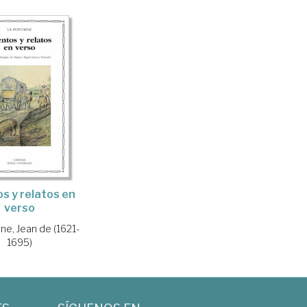
s y relatos en
verso
ne, Jean de (1621-
1695)