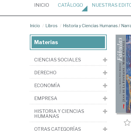
(CURRENT)
INICIO
CATÁLOGO
NUESTRAS
EDIT
Inicio
Libros
Historia y Ciencias Humanas
/
Narr
Materias
CIENCIAS SOCIALES
DERECHO
ECONOMÍA
EMPRESA
HISTORIA Y CIENCIAS
HUMANAS
OTRAS CATEGORÍAS