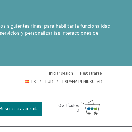
os siguientes fines:
para habilitar la funcionalidad
servicios y personalizar las interacciones de
Iniciar sesión
Registrarse
ES
EUR
ESPAÑA PENINSULAR
0
artículos
Busqueda avanzada
0