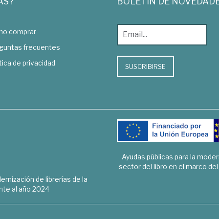
AS?
BOLETÍN DE NOVEDAD
o comprar
guntas frecuentes
tica de privacidad
SUSCRIBIRSE
Ayudas públicas para la mode
sector del libro en el marco de
rnización de librerías de la
te al año 2024