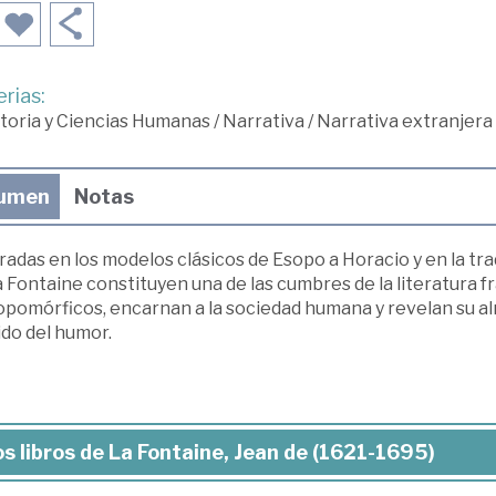
rias:
toria y Ciencias Humanas
/
Narrativa
/
Narrativa extranjera
umen
Notas
radas en los modelos clásicos de Esopo a Horacio y en la trad
 Fontaine constituyen una de las cumbres de la literatura f
pomórficos, encarnan a la sociedad humana y revelan su alm
ido del humor.
s libros de La Fontaine, Jean de (1621-1695)