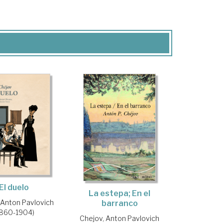
El duelo
La estepa; En el
 Anton Pavlovich
barranco
1860-1904)
Chejov, Anton Pavlovich