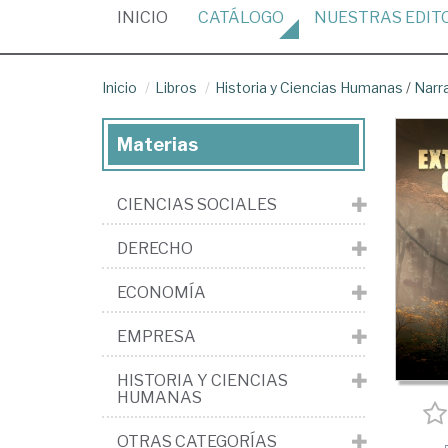
(CURRENT)
INICIO
CATÁLOGO
NUESTRAS
EDIT
Inicio
Libros
Historia y Ciencias Humanas
/
Narr
Materias
CIENCIAS SOCIALES
DERECHO
ECONOMÍA
EMPRESA
HISTORIA Y CIENCIAS
HUMANAS
OTRAS CATEGORÍAS