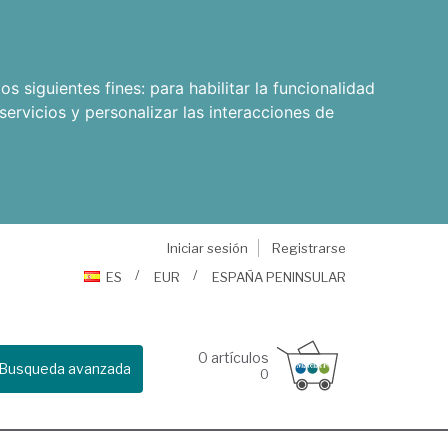
os siguientes fines:
para habilitar la funcionalidad
servicios y personalizar las interacciones de
Iniciar sesión
Registrarse
ES
EUR
ESPAÑA PENINSULAR
0
artículos
Busqueda avanzada
0