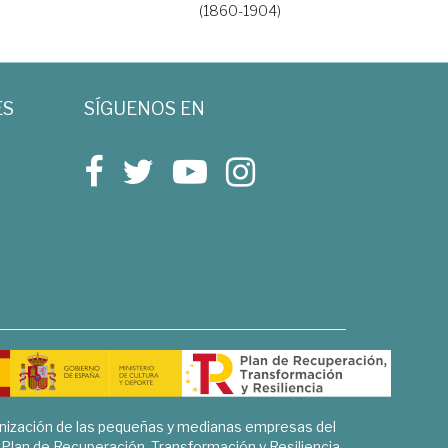
(1860-1904)
ES
SÍGUENOS EN
rnización de las pequeñas y medianas empresas del
l Plan de Recuperación, Transformación y Resiliencia.