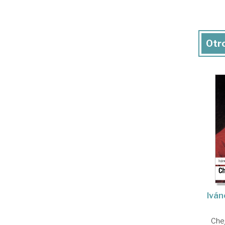
Otro
Iván
Che