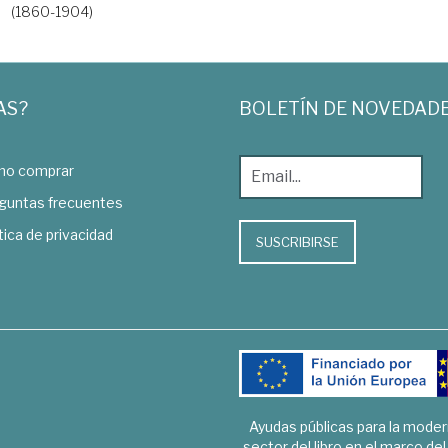
(1860-1904)
AS?
BOLETÍN DE NOVEDAD
o comprar
guntas frecuentes
tica de privacidad
SUSCRIBIRSE
Ayudas públicas para la mode
sector del libro en el marco de