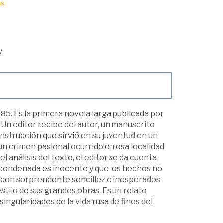
s.
/
85. Es la primera novela larga publicada por
. Un editor recibe del autor, un manuscrito
nstrucción que sirvió en su juventud en un
 un crimen pasional ocurrido en esa localidad
 análisis del texto, el editor se da cuenta
 condenada es inocente y que los hechos no
a, con sorprendente sencillez e inesperados
tilo de sus grandes obras. Es un relato
singularidades de la vida rusa de fines del