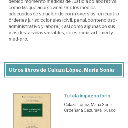
debido momento medidas de Justicia colaborativa
como las que aquí se analizan: los medios
adecuados de solución de controversias -en cuatro
órdenes jurisdiccionales (civil, penal, contencioso-
administrativo y laboral)-; así como algunas de sus
más destacadas variables, en esencia, arb-med y
med-arb.
Otros libros de Calaza López, María Sonia
Tutela impugnatoria
Calaza López, María Sonia
;
Ordeñana Gezuraga, Ixusko