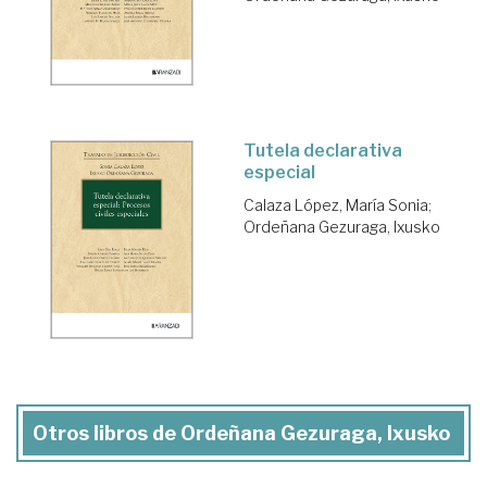
Tutela declarativa
especial
Calaza López, María Sonia
;
Ordeñana Gezuraga, Ixusko
Otros libros de Ordeñana Gezuraga, Ixusko