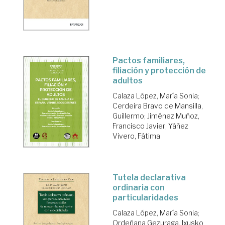
Pactos familiares,
filiación y protección de
adultos
Calaza López, María Sonia
;
Cerdeira Bravo de Mansilla,
Guillermo
;
Jiménez Muñoz,
Francisco Javier
;
Yáñez
Vivero, Fátima
Tutela declarativa
ordinaria con
particularidades
Calaza López, María Sonia
;
Ordeñana Gezuraga, Ixusko