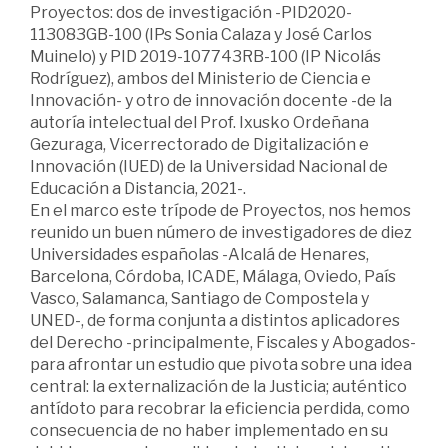
Proyectos: dos de investigación -PID2020-
113083GB-100 (IPs Sonia Calaza y José Carlos
Muinelo) y PID 2019-107743RB-100 (IP Nicolás
Rodríguez), ambos del Ministerio de Ciencia e
Innovación- y otro de innovación docente -de la
autoría intelectual del Prof. Ixusko Ordeñana
Gezuraga, Vicerrectorado de Digitalización e
Innovación (IUED) de la Universidad Nacional de
Educación a Distancia, 2021-.
En el marco este trípode de Proyectos, nos hemos
reunido un buen número de investigadores de diez
Universidades españolas -Alcalá de Henares,
Barcelona, Córdoba, ICADE, Málaga, Oviedo, País
Vasco, Salamanca, Santiago de Compostela y
UNED-, de forma conjunta a distintos aplicadores
del Derecho -principalmente, Fiscales y Abogados-
para afrontar un estudio que pivota sobre una idea
central: la externalización de la Justicia; auténtico
antídoto para recobrar la eficiencia perdida, como
consecuencia de no haber implementado en su