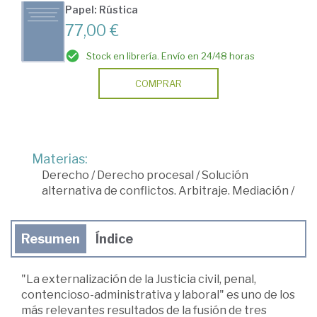
Papel: Rústica
77,00 €
Stock en librería. Envío en 24/48 horas
COMPRAR
Materias:
Derecho
/
Derecho procesal
/
Solución
alternativa de conflictos. Arbitraje. Mediación
/
Resumen
Índice
"La externalización de la Justicia civil, penal,
contencioso-administrativa y laboral" es uno de los
más relevantes resultados de la fusión de tres