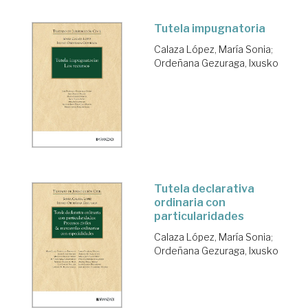
Tutela impugnatoria
Calaza López, María Sonia
;
Ordeñana Gezuraga, Ixusko
Tutela declarativa
ordinaria con
particularidades
Calaza López, María Sonia
;
Ordeñana Gezuraga, Ixusko