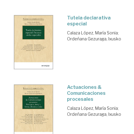
Tutela declarativa
especial
Calaza López, María Sonia
;
Ordeñana Gezuraga, Ixusko
Actuaciones &
Comunicaciones
procesales
Calaza López, María Sonia
;
Ordeñana Gezuraga, Ixusko