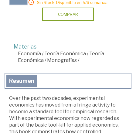
Sin Stock. Disponible en 5/6 semanas.
COMPRAR
Materias:
Economía
/
Teoría Económica
/
Teoría
Económica
/
Monografías
/
Resumen
Over the past two decades, experimental
economics has moved from a fringe activity to
become a standard tool for empirical research.
With experimental economics now regarded as
part of the basic tool-kit for applied economics,
this book demonstrates how controlled