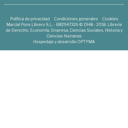
Política de privacidad
Condiciones generales
Cookies
Marcial Pons Librero S.L. - B82947326 © 1948 - 2018. Librería
de Derecho, Economía, Empresa, Ciencias Sociales, Historia y
Ciencias Humanas
Hospedaje y desarrollo
OPTYMA