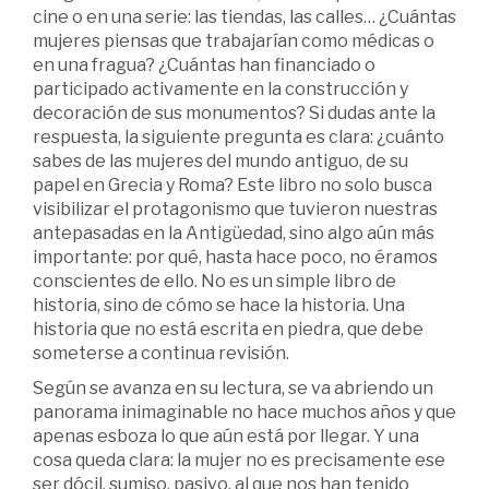
cine o en una serie: las tiendas, las calles… ¿Cuántas
mujeres piensas que trabajarían como médicas o
en una fragua? ¿Cuántas han financiado o
participado activamente en la construcción y
decoración de sus monumentos? Si dudas ante la
respuesta, la siguiente pregunta es clara: ¿cuánto
sabes de las mujeres del mundo antiguo, de su
papel en Grecia y Roma? Este libro no solo busca
visibilizar el protagonismo que tuvieron nuestras
antepasadas en la Antigüedad, sino algo aún más
importante: por qué, hasta hace poco, no éramos
conscientes de ello. No es un simple libro de
historia, sino de cómo se hace la historia. Una
historia que no está escrita en piedra, que debe
someterse a continua revisión.
Según se avanza en su lectura, se va abriendo un
panorama inimaginable no hace muchos años y que
apenas esboza lo que aún está por llegar. Y una
cosa queda clara: la mujer no es precisamente ese
ser dócil, sumiso, pasivo, al que nos han tenido