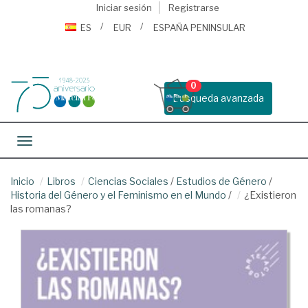
Iniciar sesión
Registrarse
ES
EUR
ESPAÑA PENINSULAR
0
Busqueda avanzada
Toggle navigation
Inicio
Libros
Ciencias Sociales
/
Estudios de Género
/
Historia del Género y el Feminismo en el Mundo
/
¿Existieron
las romanas?