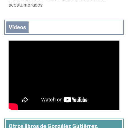
acostumbrados.
Vídeos
Otros libros de González Gutiérrez,