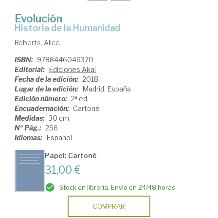
Evolución
Historia de la Humanidad
Roberts, Alice
ISBN:
9788446046370
Editorial:
Ediciones Akal
Fecha de la edición:
2018
Lugar de la edición:
Madrid. España
Edición número:
2ª ed.
Encuadernación:
Cartoné
Medidas:
30 cm
Nº Pág.:
256
Idiomas:
Español
Papel: Cartoné
31,00 €
Stock en librería. Envío en 24/48 horas
COMPRAR